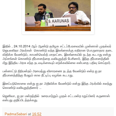
இதில் , 24.10.2014 ஆம் ஆண்டு தமிழக சட்டப்பேரவையில் முன்னாள் முதல்வர்
ஜெயலலிதா அவர்கள் கொண்டு வந்த இலங்கைக்கு எதிரான பொருளாதார தடை
விதிக்க வேண்டும், காமன்வெல்த் மாநாட்டை இலங்கையில் நடந்த கூடாது என்று
அம்சங்கள் கொண்டு தீர்மானத்தை வலியுறுத்தி பேசினார், இந்த தீர்மானத்தின்
மீது இந்திய அரசு எந்த நடவடிக்கையும் எடுக்கவில்லை என்பதை பதிவு செய்தார்.
பன்னாட்டு நீதிமன்றம் அமைத்து விசாரணை நடத்த வேண்டும் என்ற ஐ.நா
தீர்மானத்திற்கு மேலும் கால நீட்டிப்பு வழங்க கூடாது.
இனப்படுகொலை என்று ஐ.நா அறிவிக்க வேண்டும் என்று இந்த அமர்வில் கலந்து
கொண்டு வலியுறுத்தினார் ..
ஜெனிவா, ஐ.நா மன்றத்தில் உரையாற்றும் முதல் சட்டமன்ற உறுப்பினர் கருணாஸ்
என்பது குறிப்பிடத்தக்கது.
PadmaSabari
at
16:52