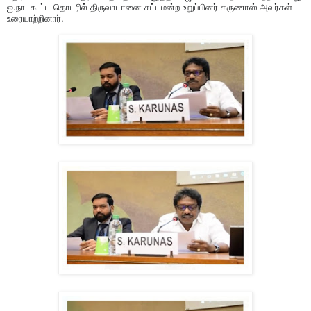
ஐ.நா கூட்ட தொடரில் திருவாடானை சட்டமன்ற உறுப்பினர் கருணாஸ் அவர்கள்
உரையாற்றினார்.