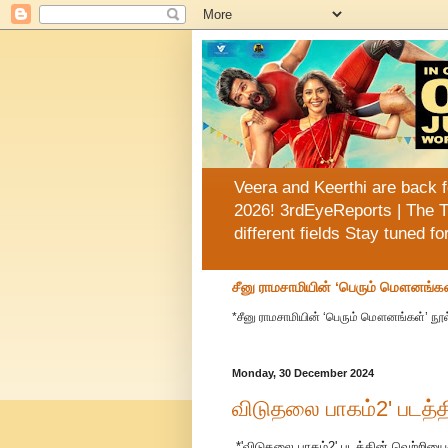
Veera and Keerthi are back f
2026! 3rdEyeReports | The T
different fields Stay tuned f
சீனு ராமசாமியின் ‘பெரும் மௌனங்கள
*சீனு ராமசாமியின் ‘பெரும் மௌனங்கள்’ நூல
Monday, 30 December 2024
விடுதலை பாகம்2' படத்
*'விடுதலை பாகம்2' படத்தின் வெற்றிய