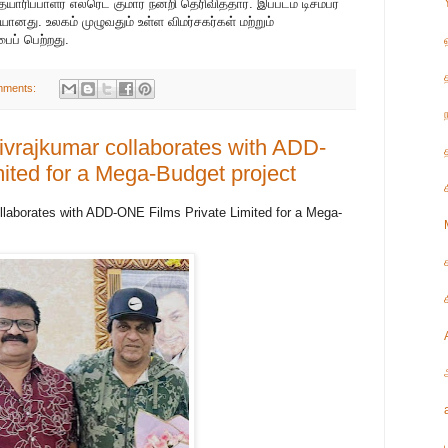
ப்பாளர் எல்ரெட் குமார் நன்றி தெரிவித்தார். இப்படம் டிசம்பர்
ானது. உலகம் முழுவதும் உள்ள விமர்சகர்கள் மற்றும்
ைப் பெற்றது.
mments:
vrajkumar collaborates with ADD-
ited for a Mega-Budget project
laborates with ADD-ONE Films Private Limited for a Mega-