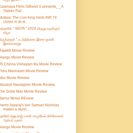
Kalamaya Films Githesh V presents_ _A
Sajeev Paz...
Mufasa: The Lion King mints INR 74
crores in its w...
கத்தாரில் " SIGTA " 2024 விருது வழங்கும்
விழா
திருக்குறள் " படத்திற்காக இசை ஞானி
இளையராஜா
Rajakili Movie Review
Alangu Movie Review
35 Chinna Vishayam Illa Movie Review
Thiru Manickam Movie Review
Max Movie Review
Mazaiyil Nanaigiren Movie Review
The Smile Man Movie Review
Barroz Movie REview
Harris Jayaraj's son Samuel Nicholas
makes a stunn...
ஹாரிஸ் ஜெயராஜ் மகன் சாமுவேல் நிக்கோலஸ்
ஆல்பம் மூலம்
Alangu Movie Review