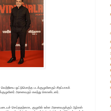
ட வெற்றியை ஒட்டுமொத்த படக்குழுவினரும் சிறப்பாகக்
படக்குழுவினர் அனைவரும் கலந்து கொண்டனர்.
றியடையச் செய்ததற்காக, குழுவில் உள்ள அனைவருக்கும் ஆர்எஸ்