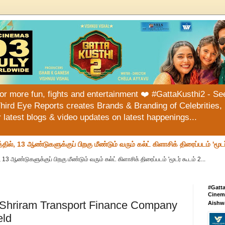
or more fun, fights and entertainment ❤️ #GattaKusthi2 - See
hird Eye Reports creates Brands & Branding of Celebrities, 
or latest blogs & video updates on latest happenings...
்தில், 13 ஆண்டுகளுக்குப் பிறகு மீண்டும் வரும் கல்ட் கிளாசிக் திரைப்படம் 'மூடர
, 13 ஆண்டுகளுக்குப் பிறகு மீண்டும் வரும் கல்ட் கிளாசிக் திரைப்படம் 'மூடர் கூடம் 2...
#Gatt
Cinema
 Shriram Transport Finance Company
Aishw
eld