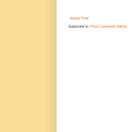
Newer Post
Subscribe to:
Post Comments (Atom)