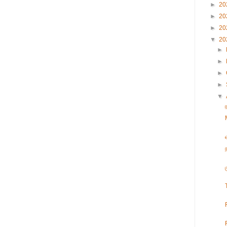
►
20
►
20
►
20
▼
20
►
►
►
►
▼