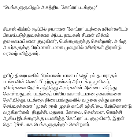
*பெங்களூரூவிலும் அசத்திய 'கோப்ரா' படக்குழு*
சீயான் விக்ரம் நடிப்பில் தயாரான 'கோப்ரா' படத்தை ரசிகர்களிடம்
பிரபலப்படுத்துவதற்காக அப்பட நாயகன் சீயான் விக்ரம்
தலைமையிலான குழுவினர், பெங்களூரூக்கு சென்றனர். அங்கு
அவர்களுக்கு பிரம்மாண்டமான முறையில் ரசிகர்கள் திரண்டு
வரவேற்பளித்தனர்.
தமிழ் திரையுலகில் பிரம்மாண்டமான பட்ஜெட்டில் தயாராகும்
படங்களின் வெளியீட்டிற்கு முன்னர் அப்படக் குழுவினர்,
ரசிகர்களை நேரில் சந்தித்து அவர்களின் அன்பை பகிர்ந்து
கொள்வதுடன், படத்தைப் பற்றிய சுவாரசியமான தகவல்களை
தெரிவித்து, படத்தை திரையரங்குகளில் வருகை தந்து காண
செய்வதற்கான ' முதல் நாள் முதல் காட்சி உத்தி'யை மேற்கொண்டு
வருகிறார்கள். திருச்சி, மதுரை, கோவை, சென்னை, கொச்சி
ஆகிய இடங்களுக்கு பயணித்த 'கோப்ரா' பட குழுவினர், இதன்
தொடர்ச்சியாக பெங்களூரூக்கும் சென்றனர்.