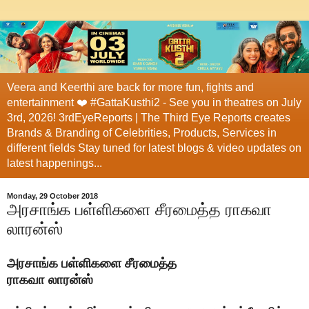
Veera and Keerthi are back for more fun, fights and
entertainment ❤️ #GattaKusthi2 - See you in theatres on July
3rd, 2026! 3rdEyeReports | The Third Eye Reports creates
Brands & Branding of Celebrities, Products, Services in
different fields Stay tuned for latest blogs & video updates on
latest happenings...
Monday, 29 October 2018
அரசாங்க பள்ளிகளை சீரமைத்த ராகவா
லாரன்ஸ்
அரசாங்க பள்ளிகளை சீரமைத்த
ராகவா லாரன்ஸ்