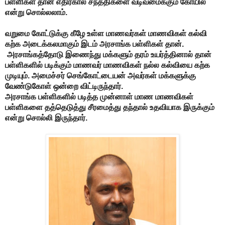
பள்ளிகள் தான் எதிர்கால சந்ததிகளை வடிவமைக்கும் கோயில்
என்று சொல்லலாம்.
வறுமை கோட்டுக்கு கீழே உள்ள மாணவர்கள் மாணவிகள் கல்வி
கற்க அடைக்கலமாகும் இடம் அரசாங்க பள்ளிகள் தான்.
அரசாங்கத்தோடு இணைந்து மக்களும் தரம் உயர்த்தினால் தான்
பள்ளிகளில் படிக்கும் மாணவர் மாணவிகள் நல்ல கல்வியை கற்க
முடியும். அமைச்சர் செங்கோட்டையன் அவர்கள் மக்களுக்கு
வேண்டுகோள் ஒன்றை விட்டிருந்தார்.
அரசாங்க பள்ளிகளில் படித்த முன்னாள் மாண மாணவிகள்
பள்ளிகளை தத்தெடுத்து சீரமைத்து தந்தால் உதவியாக இருக்கும்
என்று சொல்லி இருந்தார்.