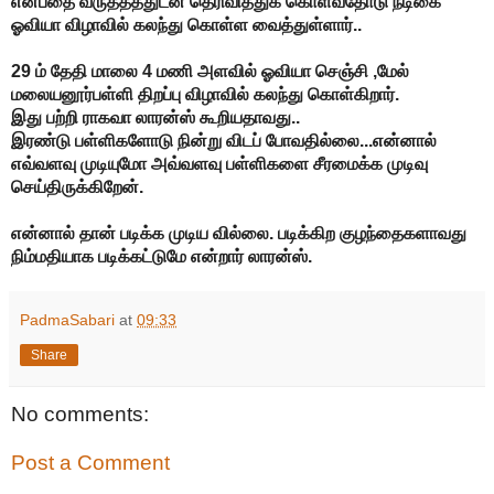
என்பதை வருத்தத்துடன் தெரிவித்துக் கொள்வதோடு நடிகை
ஓவியா விழாவில் கலந்து கொள்ள வைத்துள்ளார்..
29
ம் தேதி மாலை
4
மணி அளவில் ஓவியா செஞ்சி
,
மேல்
மலையனூர்பள்ளி திறப்பு விழாவில் கலந்து கொள்கிறார்.
இது பற்றி ராகவா லாரன்ஸ் கூறியதாவது..
இரண்டு பள்ளிகளோடு நின்று விடப் போவதில்லை...என்னால்
எவ்வளவு முடியுமோ அவ்வளவு பள்ளிகளை சீரமைக்க முடிவு
செய்திருக்கிறேன்.
என்னால் தான் படிக்க முடிய வில்லை. படிக்கிற குழந்தைகளாவது
நிம்மதியாக படிக்கட்டுமே என்றார் லாரன்ஸ்.
PadmaSabari
at
09:33
Share
No comments:
Post a Comment