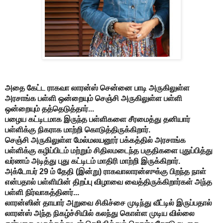
அதை கேட்ட ராகவா லாரன்ஸ் சென்னை பாடி அருகிலுள்ள
அரசாங்க பள்ளி ஒன்றையும் செஞ்சி அருகிலுள்ள பள்ளி
ஒன்றையும் தத்தெடுத்தார்...
பழைய கட்டிடமாக இருந்த பள்ளிகளை சீரமைத்து தனியார்
பள்ளிக்கு நிகராக மாற்றி கொடுத்திருக்கிறார்.
செஞ்சி அருகிலுள்ள மேல்மலயனூர் பக்கத்தில் அரசாங்க
பள்ளிக்கு கழிப்பிடம் மற்றும் சிதிலமடைந்த பகுதிகளை புதுப்பித்து
வர்ணம் அடித்து புது கட்டிடம் மாதிரி மாற்றி இருக்கிறார்.
அக்டோபர்
29
ம் தேதி (இன்று) ராகவாலாரன்ஸுக்கு பிறந்த நாள்
என்பதால் பள்ளியின் திறப்பு விழாவை வைத்திருக்கிறார்கள் அந்த
பள்ளி நிர்வாகத்தினர்...
லாரன்ஸின் தாயார் அறுவை சிகிச்சை முடிந்து வீட்டில் இருப்பதால்
லாரன்ஸ் அந்த நிகழ்ச்சியில் கலந்து கொள்ள முடிய வில்லை