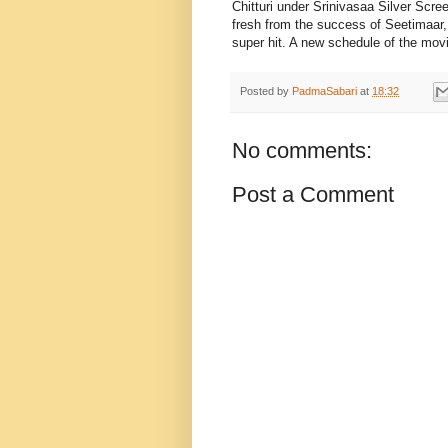
Chitturi under Srinivasaa Silver Scr
fresh from the success of Seetimaar,
super hit. A new schedule of the movi
Posted by
PadmaSabari
at
18:32
No comments:
Post a Comment