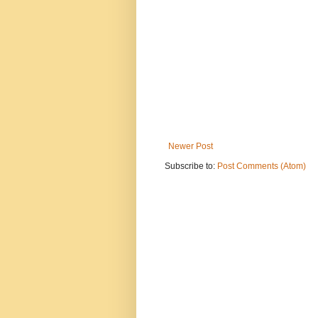
Newer Post
Subscribe to:
Post Comments (Atom)