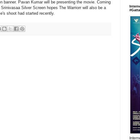
een banner. Pavan Kumar will be presenting the movie. Coming
Intern
 Srinivasaa Silver Screen hopes The Warriorr will also be a
#Gatt
e's shoot had started recently.
Intern