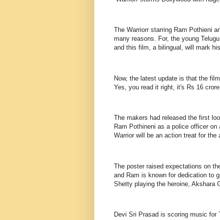
The Warriorr starring Ram Pothieni a
many reasons. For, the young Telugu ac
and this film, a bilingual, will mark h
Now, the latest update is that the fil
Yes, you read it right, it's Rs 16 cro
The makers had released the first loo
Ram Pothineni as a police officer on
Warrior will be an action treat for the
The poster raised expectations on th
and Ram is known for dedication to giv
Shetty playing the heroine, Akshara 
Devi Sri Prasad is scoring music for