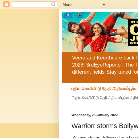
Veera and Keerthi are back f
2026! 3rdEyeReports | The T
different fields Stay tuned f
புதிய வெளியீட்டு தேதி அதிகாரப்பூர்
*புதிய வெளியீட்டு தேதி அதிகாரப்பூர்வ அறிவி
Wednesday, 26 January 2022
Warriorr storms Bolly
Warriorr storms Bollywood with huge