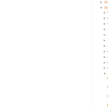
►
20
▼
20
►
►
►
►
►
►
►
►
►
►
►
▼