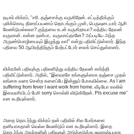
நடிகர் விக்ரம், "சரி. தஞ்சைக்கு வருகிறேன். எட்டித்திக்கும்
புலிக்கொடி திரைப்பயணம் தொடங்கும் முன், பெருவுடையார் ஆசி
வேண்டுமல்லவா? குந்தவை உடன் வருகிறாயா? வந்திய தேவன்
வருவான். என்ன நண்பா, வருவாய்தானே? அப்படியே அந்த
அருண்மொழியையும் இழுத்து வா!" என்று பதிவிட்டுள்ளார். இந்த
பதிவை 50 ஆயிரத்திற்கும் மேற்பட்டோர் லைக் செய்துள்ளனர்.
விக்ரமின் பதிவுக்கு பதிலளித்து வந்திய தேவன் கார்த்தி
பதிவிட்டுள்ளார். அதில், "இளவரசே உங்களுக்காக தஞ்சை முதல்
லங்கை வரை சென்ற களைப்பே இன்னும் போகவில்லை. As I am
suffering from fever I want work from home. வீடியோ காலில்
இளவரசியிடம் பேசி sorry சொல்லி விடுகிறேன். Pls excuse me"
என கூறியுள்ளார்.
அதை தொடர்ந்து விக்ரம் தன் பதிவில் சில போர்களை
தனியாகதான் வெல்ல வேண்டும் என கூறியுள்ளார். இதை
தொடர்ந்து அவர்களின் பதிவுகள் அடுத்தடுத்து சுவாரஸ்யமாக