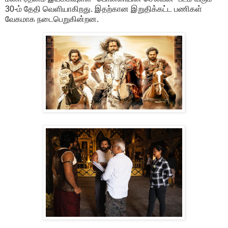
30-ம் தேதி வெளியாகிறது. இதற்கான இறுதிக்கட்ட பணிகள்
வேகமாக நடைபெறுகின்றன.