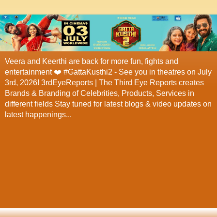
Veera and Keerthi are back for more fun, fights and
entertainment ❤️ #GattaKusthi2 - See you in theatres on July
3rd, 2026! 3rdEyeReports | The Third Eye Reports creates
Brands & Branding of Celebrities, Products, Services in
different fields Stay tuned for latest blogs & video updates on
latest happenings...