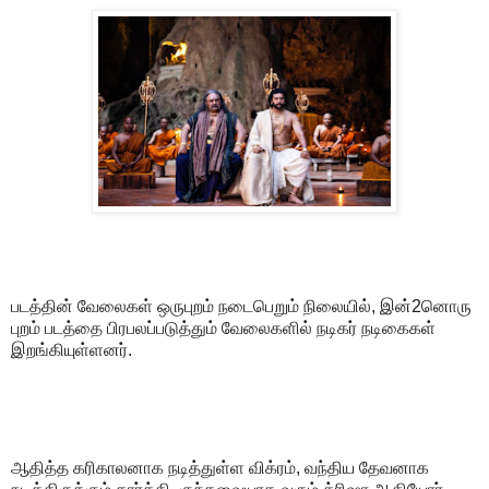
படத்தின் வேலைகள் ஒருபுறம் நடைபெறும் நிலையில், இன்2னொரு
புறம் படத்தை பிரபலப்படுத்தும் வேலைகளில் நடிகர் நடிகைகள்
இறங்கியுள்ளனர்.
ஆதித்த கரிகாலனாக நடித்துள்ள விக்ரம், வந்திய தேவனாக