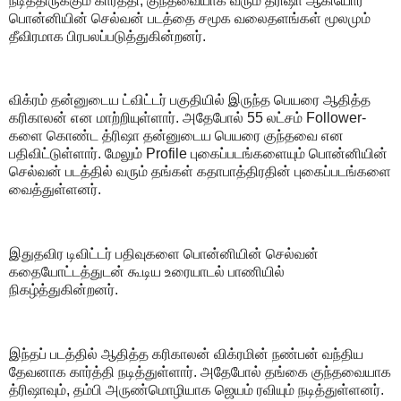
நடித்திருக்கும் கார்த்தி, குந்தவையாக வரும் த்ரிஷா ஆகியோர்
பொன்னியின் செல்வன் படத்தை சமூக வலைதளங்கள் மூலமும்
தீவிரமாக பிரபலப்படுத்துகின்றனர்.
விக்ரம் தன்னுடைய ட்விட்டர் பகுதியில் இருந்த பெயரை ஆதித்த
கரிகாலன் என மாற்றியுள்ளார். அதேபோல் 55 லட்சம் Follower-
களை கொண்ட த்ரிஷா தன்னுடைய பெயரை குந்தவை என
பதிவிட்டுள்ளார். மேலும் Profile புகைப்படங்களையும் பொன்னியின்
செல்வன் படத்தில் வரும் தங்கள் கதாபாத்திரதின் புகைப்படங்களை
வைத்துள்ளனர்.
இதுதவிர டிவிட்டர் பதிவுகளை பொன்னியின் செல்வன்
கதையோட்டத்துடன் கூடிய உரையாடல் பாணியில்
நிகழ்த்துகின்றனர்.
இந்தப் படத்தில் ஆதித்த கரிகாலன் விக்ரமின் நண்பன் வந்திய
தேவனாக கார்த்தி நடித்துள்ளார். அதேபோல் தங்கை குந்தவையாக
த்ரிஷாவும், தம்பி அருண்மொழியாக ஜெயம் ரவியும் நடித்துள்ளனர்.