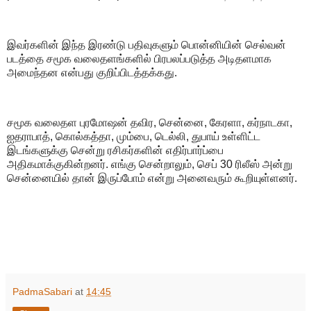
இவர்களின் இந்த இரண்டு பதிவுகளும் பொன்னியின் செல்வன்
படத்தை சமூக வலைதளங்களில் பிரபலப்படுத்த அடிதளமாக
அமைந்தன என்பது குறிப்பிடத்தக்கது.
சமூக வலைதள புரமோஷன் தவிர, சென்னை, கேரளா, கர்நாடகா,
ஐதராபாத், கொல்கத்தா, மும்பை, டெல்லி, துபாய் உள்ளிட்ட
இடங்களுக்கு சென்று ரசிகர்களின் எதிர்பார்ப்பை
அதிகமாக்குகின்றனர். எங்கு சென்றாலும், செப் 30 ரிலீஸ் அன்று
சென்னையில் தான் இருப்போம் என்று அனைவரும் கூறியுள்ளனர்.
PadmaSabari
at
14:45