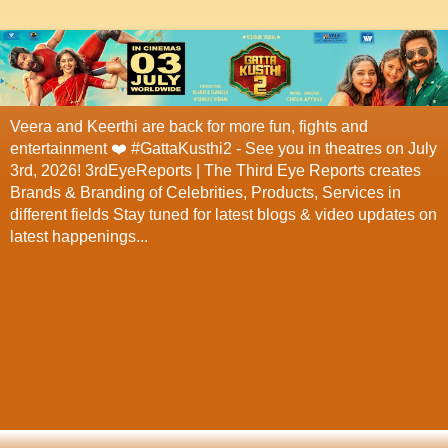
Veera and Keerthi are back for more fun, fights and
entertainment ❤️ #GattaKusthi2 - See you in theatres on July
3rd, 2026! 3rdEyeReports | The Third Eye Reports creates
Brands & Branding of Celebrities, Products, Services in
different fields Stay tuned for latest blogs & video updates on
latest happenings...