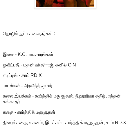
தொழில் நுட்ப கலைஞர்கள் :
இசை - K.C. பாலசாரங்கன்
ஒளிப்பதி - மதன் சுந்தர்ராஜ், சுனில் G N
எடிட்டிங் - சாம் RD.X
பாடல்கள் - அரவிந்த் குமார்
கலை இயக்கம் - கார்த்திக் மதுசூதன், நிஹாரிகா சதீஷ், ரத்தன்
கங்காதர்.
கதை - கார்த்திக் மதுசூதன்
திரைக்கதை, வசனம், இயக்கம் - கார்த்திக் மதுசூதன், சாம் RD.X