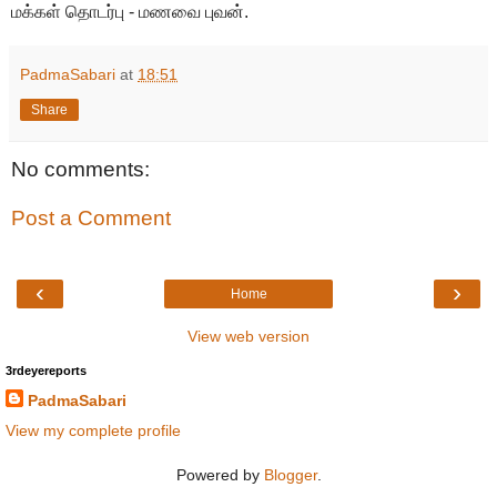
மக்கள் தொடர்பு - மணவை புவன்.
PadmaSabari
at
18:51
Share
No comments:
Post a Comment
‹
›
Home
View web version
3rdeyereports
PadmaSabari
View my complete profile
Powered by
Blogger
.