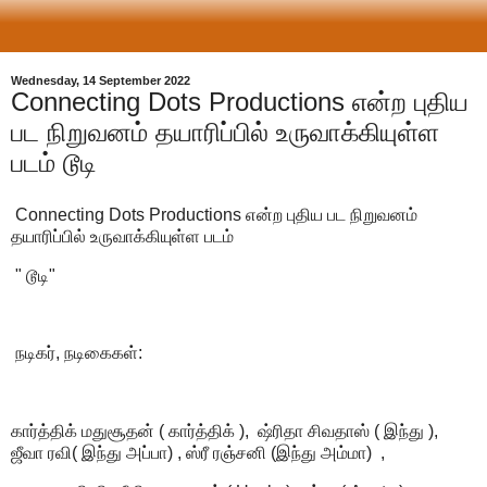
Wednesday, 14 September 2022
Connecting Dots Productions என்ற புதிய
பட நிறுவனம் தயாரிப்பில் உருவாக்கியுள்ள
படம் டூடி
Connecting Dots Productions என்ற புதிய பட நிறுவனம்
தயாரிப்பில் உருவாக்கியுள்ள படம்
" டூடி"
நடிகர், நடிகைகள்:
கார்த்திக் மதுசூதன் ( கார்த்திக் ), ஷ்ரிதா சிவதாஸ் ( இந்து ),
ஜீவா ரவி( இந்து அப்பா) , ஸ்ரீ ரஞ்சனி (இந்து அம்மா) ,