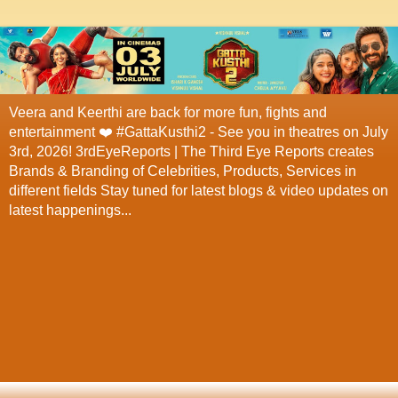
Veera and Keerthi are back for more fun, fights and
entertainment ❤️ #GattaKusthi2 - See you in theatres on July
3rd, 2026! 3rdEyeReports | The Third Eye Reports creates
Brands & Branding of Celebrities, Products, Services in
different fields Stay tuned for latest blogs & video updates on
latest happenings...