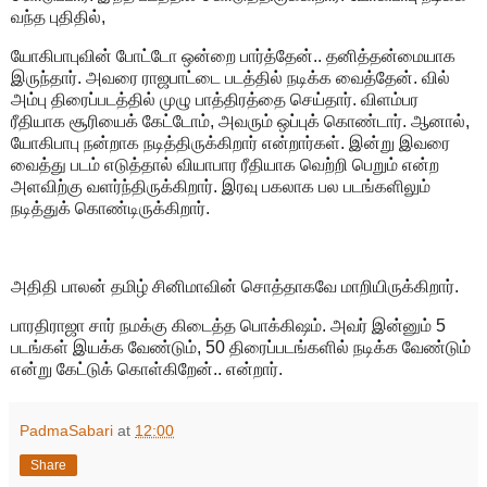
வந்த புதிதில்,
யோகிபாபுவின் போட்டோ ஒன்றை பார்த்தேன்.. தனித்தன்மையாக
இருந்தார். அவரை ராஜபாட்டை படத்தில் நடிக்க வைத்தேன். வில்
அம்பு திரைப்படத்தில் முழு பாத்திரத்தை செய்தார். விளம்பர
ரீதியாக சூரியைக் கேட்டோம், அவரும் ஒப்புக் கொண்டார். ஆனால்,
யோகிபாபு நன்றாக நடித்திருக்கிறார் என்றார்கள். இன்று இவரை
வைத்து படம் எடுத்தால் வியாபார ரீதியாக வெற்றி பெறும் என்ற
அளவிற்கு வளர்ந்திருக்கிறார். இரவு பகலாக பல படங்களிலும்
நடித்துக் கொண்டிருக்கிறார்.
அதிதி பாலன் தமிழ் சினிமாவின் சொத்தாகவே மாறியிருக்கிறார்.
பாரதிராஜா சார் நமக்கு கிடைத்த பொக்கிஷம். அவர் இன்னும் 5
படங்கள் இயக்க வேண்டும், 50 திரைப்படங்களில் நடிக்க வேண்டும்
என்று கேட்டுக் கொள்கிறேன்.. என்றார்.
PadmaSabari
at
12:00
Share