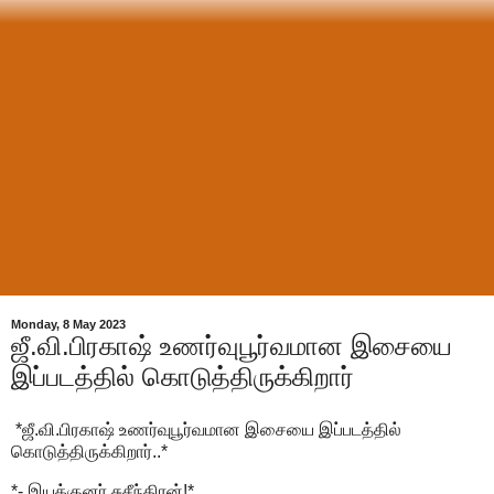
Monday, 8 May 2023
ஜீ.வி.பிரகாஷ் உணர்வுபூர்வமான இசையை
இப்படத்தில் கொடுத்திருக்கிறார்
*ஜீ.வி.பிரகாஷ் உணர்வுபூர்வமான இசையை இப்படத்தில்
கொடுத்திருக்கிறார்..*
*- இயக்குனர் சுசீந்திரன்!*