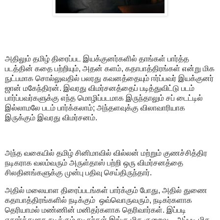
அதிலும் தமிழ் திரைப்பட இயக்குனர்களில் தாங்கள் பார்த்த
படத்தின் கதை பற்றியும், அதன் களம், கதாபாத்திரங்கள் என்று மிக
நுட்பமாக சொல்லுவதில் பலரது கவனத்தையும் ஈர்ப்பவர் இயக்குனர்
ஜான் மகேந்திரன். இவரது விமர்சனத்தைப் படித்துவிட்டு படம்
பார்ப்பவர்களுக்கு எந்த மொழிப்படமாக இருந்தாலும் சப் டைட்டில்
இல்லாமலே படம் பார்க்கலாம்; அந்தளவுக்கு விலாவாரியாக
இருக்கும் இவரது விமர்சனம்.
அந்த வகையில் தமிழ் சினிமாவில் வில்லன் மற்றும் குணச்சித்திர
நடிகராக வலம்வரும் அருள்தாஸ் பற்றி ஒரு விமர்சனத்தை
சிலதினங்களுக்கு முன்பு பதிவு செய்திருந்தார்.
அதில் மலையாள திரைப்படங்கள் பார்க்கும் போது, அதில் துணை
கதாபாத்திரங்களில் நடிக்கும் ஒவ்வொருவரும், நடிகர்களாக
தெரியாமல் மண்ணின் மனிதர்களாக தெரிவார்கள். இப்படி
எதார்த்தமாக நடிக்கும் நடிகர்கள் இங்கு மிக குறைவு....அப்படி மிக