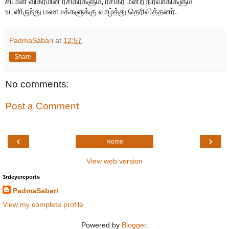
சீயான் விக்ரமின் ரசிகர்களும், ரசிகர் மன்ற நிர்வாகிகளும்
உடனிருந்து மணமக்களுக்கு வாழ்த்து தெரிவித்தனர்.
PadmaSabari
at
12:57
Share
No comments:
Post a Comment
‹
›
Home
View web version
3rdeyereports
PadmaSabari
View my complete profile
Powered by
Blogger
.