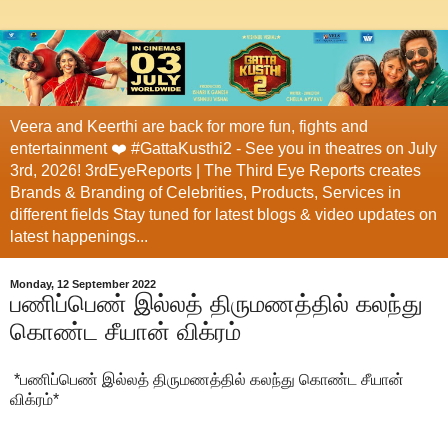
Veera and Keerthi are back for more fun, fights and
entertainment ❤️ #GattaKusthi2 - See you in theatres on July
3rd, 2026! 3rdEyeReports | The Third Eye Reports creates
Brands & Branding of Celebrities, Products, Services in
different fields Stay tuned for latest blogs & video updates on
latest happenings...
Monday, 12 September 2022
பணிப்பெண் இல்லத் திருமணத்தில் கலந்து
கொண்ட சீயான் விக்ரம்
*பணிப்பெண் இல்லத் திருமணத்தில் கலந்து கொண்ட சீயான்
விக்ரம்*