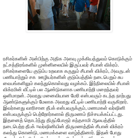
ரசிகர்களின் அன்பிற்கு அதிக அளவு முக்கியத்துவம் கொடுக்கும்
நட்சத்திரங்களில் முன்னிலையில் இருப்பவர் சீயான் விக்ரம்.
ரசிகர்களையே குடும்ப உறவாக கருதும் சீயான் விக்ரம், அவருடன்
பணியாற்றும் சக ஊழியர்களின் குடும்பத்தில் நடைபெறும் சுப
வைபங்களிலும் கலந்துகொள்வது வழக்கம். இந்நிலையில் சீயான்
விக்ரமின் வீட்டில் பல ஆண்டுகளாக பணியாற்றி மறைந்தவர்
ஒளிமாறன். அவரது மனைவியான மேரி என்பவரும் கடந்த நாற்பது
ஆண்டுகளுக்கும் மேலாக அவரது வீட்டில் பணியாற்றி வருகிறார்.
இவர்களது வாரிசான தீபக் என்பவருக்கும், மணமகள் வர்ஷினி
என்பவருக்கும் பெற்றோர்களால் திருமணம் நிச்சயக்கப்பட்டது.
இதனைத் தொடர்ந்து திருப்போரூர் கந்தசாமி ஆலயத்தில்
நடைபெற்ற தீபக் =வர்ஷினியின் திருமணத்தில் சீயான் விக்ரம்
கலந்து கொண்டு, மணமக்களை வாழ்த்தினார். இதன் போது