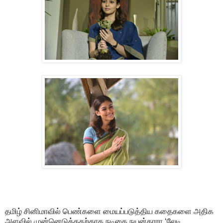
தமிழ் சினிமாவில் பெண்களை மையப்படுத்திய கதைகளை அதிக
அளவில் முன்னெடுத்ததற்காக நடிகை நயன்தாரா ‘லேடி