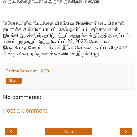
விருப்பத்துக்குரியதாய் இருந்திருக்கிறது’ என்றார்.
‘கனெக்ட்’ திரைப்படத்தை விக்னேஷ் சிவனின் ரெளடி பிக்சர்ஸ்
தயாரிக்க அஷ்வின் ’மாயா’, ‘கேம் ஓவர்’ படப்புகழ் சரவணன்
இயக்கி இருக்கீறார். தமிழ் மற்றும் தெலுங்கில் இந்தத் திரைப்படம்
உலகம் முழுவதும் நேற்று (டிசம்பர் 22, 2022) வெளியாகி
இருக்கிறது. மேலும், படத்தின் இந்தி வெர்ஷன் டிசம்பர் 30,2022
அன்று திரையரங்குகளில் வெளியாக இருக்கிறது.
PadmaSabari
at
12:29
Share
No comments:
Post a Comment
‹
›
Home