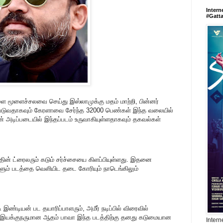
Intern
#Gatt
ை மூளைச்சலவை செய்து இஸ்லாமுக்கு மதம் மாற்றி, பின்னர்
்படுவதாகவும் கேரளாவை சேர்ந்த 32000 பெண்கள் இந்த வலையில்
் அடிப்படையில் இந்தப்படம் உருவாகியுள்ளதாகவும் தகவல்கள்
தின் ட்ரைலரும் கடும் சர்ச்சையை கிளப்பியுள்ளது. இதனை
களும் படத்தை வெளியிட தடை கோரியும் நாடெங்கிலும்
ண்டியன் பட தயாரிப்பாளரும், அமீர் நடிப்பில் விரைவில்
ின் இயக்குநருமான ஆதம் பாவா இந்த படத்திற்கு தனது கடுமையான
Intern