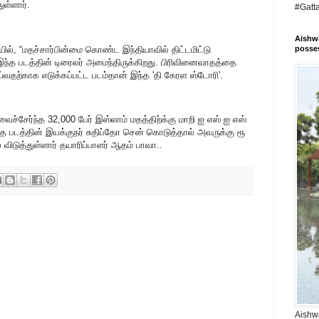
ுள்ளார்.
#Gatt
Aishwa
ில், “மதச்சார்பின்மை கொண்ட இந்தியாவில் திட்டமிட்டு
posses
்த படத்தின் டிரைலர் அமைந்திருக்கிறது. பிரிவினைவாதத்தை
்வதற்காக எடுக்கப்பட்ட படம்தான் இந்த 'தி கேரள ஸ்டோரி'.
ைச்சேர்ந்த 32,000 பேர் இஸ்லாம் மதத்திற்க்கு மாறி ஐ எஸ் ஐ எஸ்
ை படத்தின் இயக்குநர் சுதிப்தோ சென் கொடுத்தால் அவருக்கு ரூ
 விடுத்துள்ளார் தயாரிப்பாளர் ஆதம் பாவா..
Aishwa