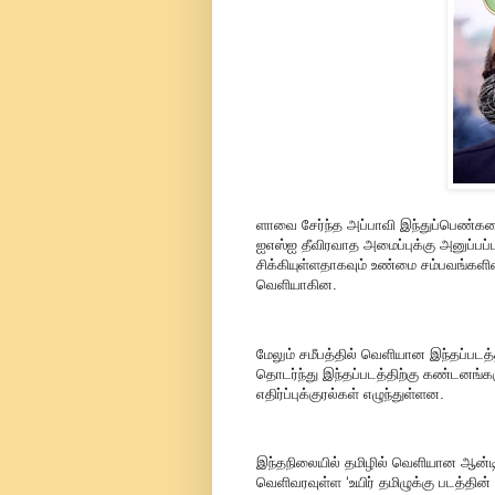
ளாவை சேர்ந்த அப்பாவி இந்துப்பெண்கள
ஐஎஸ்ஐ தீவிரவாத அமைப்புக்கு அனுப்பப
சிக்கியுள்ளதாகவும் உண்மை சம்பவங்களின
வெளியாகின.
மேலும் சமீபத்தில் வெளியான இந்தப்படத்
தொடர்ந்து இந்தப்படத்திற்கு கண்டனங்
எதிர்ப்புக்குரல்கள் எழுந்துள்ளன.
இந்தநிலையில் தமிழில் வெளியான ஆன்டி இ
வெளிவரவுள்ள ‘உயிர் தமிழுக்கு படத்த