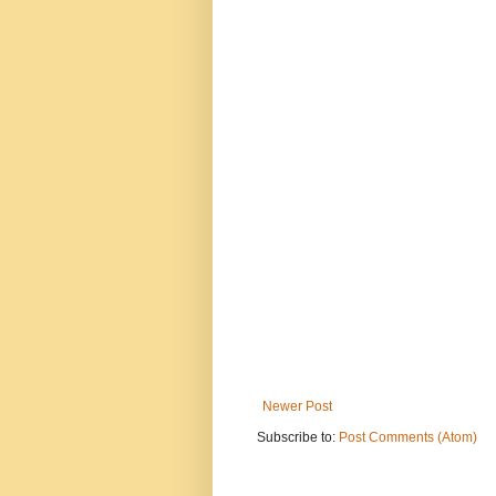
Newer Post
Subscribe to:
Post Comments (Atom)