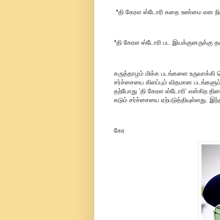
*தி கேரள ஸ்டோரி கதை உண்மை என நிரூபி
*தி கேரள ஸ்டோரி பட இயக்குனருக்கு த
கருத்தாழம் மிக்க படங்களை உருவாக்கி 
சர்ச்சையை கிளப்பும் விதமான படங்களு
தற்போது ‘தி கேரள ஸ்டோரி’ என்கிற திர
கடும் சர்ச்சையை ஏற்படுத்தியுள்ளது. இ
கேர