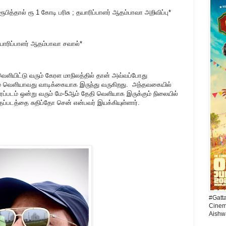
த்தால் ரூ 1 கோடி பரிசு ; தயாரிப்பாளர் ஆதம்பாவா அறிவிப்பு*
யாரிப்பாளர் ஆதம்பாவா சவால்*
வெளியிட்டு வரும் கேரள மாநிலத்தில் தான் அவ்வப்போது
ம் வெளியாவது வாடிக்கையாக இருந்து வருகிறது. அந்தவகையில்
ைப்படம் ஒன்று வரும் மே-5ஆம் தேதி வெளியாக இருக்கும் நிலையில்
ந்தப்படத்தை சுதிப்தோ சென் என்பவர் இயக்கியுள்ளார்.
#Gatt
Cinema
Aishw