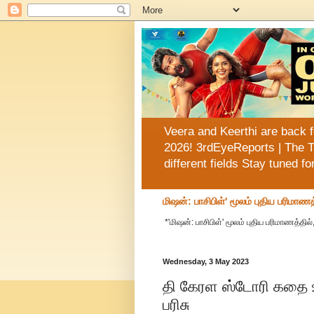
Veera and Keerthi are back f
2026! 3rdEyeReports | The T
different fields Stay tuned f
மிஷன்: பாசிபிள்' மூலம் புதிய பரிமாணத
*'மிஷன்: பாசிபிள்' மூலம் புதிய பரிமாணத்தில்
Wednesday, 3 May 2023
தி கேரள ஸ்டோரி கதை உ
பரிசு