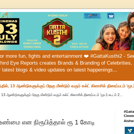
or more fun, fights and entertainment ❤️ #GattaKusthi2 - See
hird Eye Reports creates Brands & Branding of Celebrities, 
or latest blogs & video updates on latest happenings...
்தில், 13 ஆண்டுகளுக்குப் பிறகு மீண்டும் வரும் கல்ட் கிளாசிக் திரைப்படம் 'மூடர
, 13 ஆண்டுகளுக்குப் பிறகு மீண்டும் வரும் கல்ட் கிளாசிக் திரைப்படம் 'மூடர் கூடம் 2...
#Gatt
Cinema
ண்மை என நிரூபித்தால் ரூ 1 கோடி
Aishw