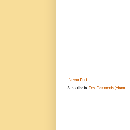
Newer Post
Subscribe to:
Post Comments (Atom)