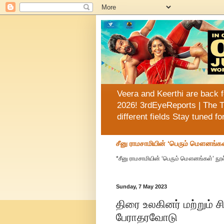
Veera and Keerthi are back f
2026! 3rdEyeReports | The T
different fields Stay tuned f
சீனு ராமசாமியின் ‘பெரும் மௌனங்கள
*சீனு ராமசாமியின் ‘பெரும் மௌனங்கள்’ நூல
Sunday, 7 May 2023
திரை உலகினர் மற்றும்
பேராதரவோடு