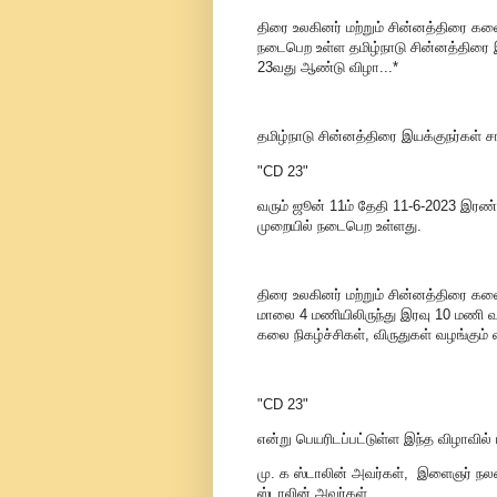
திரை உலகினர் மற்றும் சின்னத்திரை 
நடைபெற உள்ள தமிழ்நாடு சின
23வது ஆண்டு விழா...*
தமிழ்நாடு சின்னத்திரை இயக்குநர்கள் 
"CD 23"
வரும் ஜூன் 11ம் தேதி 11-6-2023 இரண
முறையில் நடைபெற உள்ளது.
திரை உலகினர் மற்றும் சின்னத்திரை க
மாலை 4 மணியிலிருந்து இரவு 10 மணி வர
கலை நிகழ்ச்சிகள், விருதுகள் வழங்கும்
"CD 23"
என்று பெயரிடப்பட்டுள்ள இந்த விழாவில் 
மு. க ஸ்டாலின் அவர்கள், இளைஞர் நலன்
ஸ்டாலின் அவர்கள்,