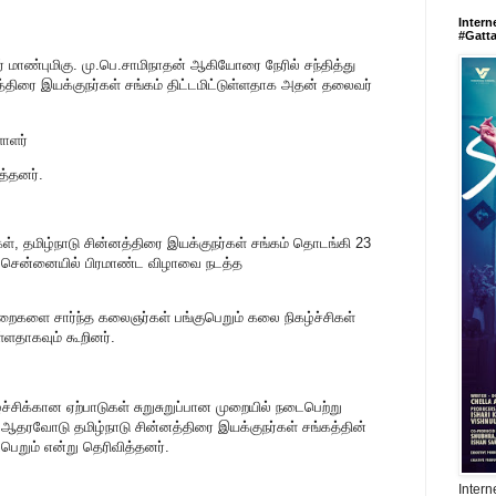
Intern
#Gatt
் மாண்புமிகு. மு.பெ.சாமிநாதன் ஆகியோரை நேரில் சந்தித்து
்திரை இயக்குநர்கள் சங்கம் திட்டமிட்டுள்ளதாக அதன் தலைவர்
ளாளர்
த்தனர்.
கள், தமிழ்நாடு சின்னத்திரை இயக்குநர்கள் சங்கம் தொடங்கி 23
 சென்னையில் பிரமாண்ட விழாவை நடத்த
துறைகளை சார்ந்த கலைஞர்கள் பங்குபெறும் கலை நிகழ்ச்சிகள்
ளதாகவும் கூறினர்.
்சிக்கான ஏற்பாடுகள் சுறுசுறுப்பான முறையில் நடைபெற்று
தரவோடு தமிழ்நாடு சின்னத்திரை இயக்குநர்கள் சங்கத்தின்
ெறும் என்று தெரிவித்தனர்.
Intern