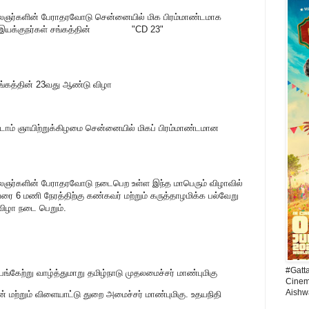
கலைஞர்களின் பேராதரவோடு சென்னையில் மிக பிரம்மாண்டமாக
்னத்திரை இயக்குநர்கள் சங்கத்தின் "CD 23"
சங்கத்தின் 23வது ஆண்டு விழா
்டாம் ஞாயிற்றுக்கிழமை சென்னையில் மிகப் பிரம்மாண்டமான
லைஞர்களின் பேராதரவோடு நடைபெற உள்ள இந்த மாபெரும் விழாவில்
ை 6 மணி நேரத்திற்கு கண்கவர் மற்றும் கருத்தாழமிக்க பல்வேறு
 விழா நடை பெறும்.
#Gatt
பங்கேற்று வாழ்த்துமாறு தமிழ்நாடு முதலமைச்சர் மாண்புமிகு
Cinema
Aishw
 மற்றும் விளையாட்டு துறை அமைச்சர் மாண்புமிகு. உதயநிதி