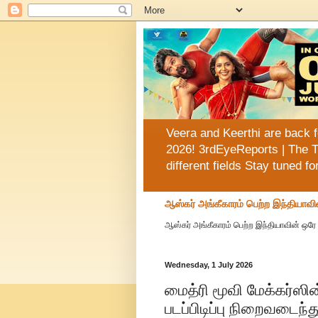
Veera and Keerthi are back f
2026! 3rdEyeReports | The T
different fields Stay tuned f
ஆஸ்கர் அங்கீகாரம் பெற்ற இந்தியாவி
ஆஸ்கர் அங்கீகாரம் பெற்ற இந்தியாவின் ஒரே 
Wednesday, 1 July 2026
மைத்ரி மூவி மேக்கர்ஸின
படப்பிடிப்பு நிறைவடைந்