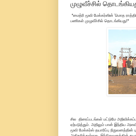
முழுவீச்சில் தொடங்கியத
*மைத்ரி மூவி மேக்கர்ஸின் 'மொத ராத்திர
பணிகள் முழுவீச்சில் தொடங்கியது!*
சில திரைப்படங்கள் மட்டுமே அறிவிக்கப்
ஏற்படுத்தும். அதிலும் பான் இந்திய அள
மூவி மேக்கர்ஸ் தயாரிப்பு நிறுவனத்தின் ப
அதிகரித்துள்ளது. இந்நிறுவனத்தின் தயாரிப