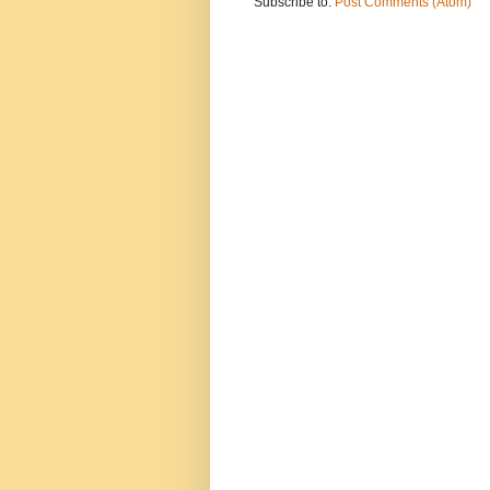
Subscribe to:
Post Comments (Atom)