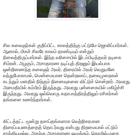
சில கலைஞர்கள் குறிப்பிட்ட காலத்திற்கு மட்டுமே ஜொலிப்பார்கள்.
ஆனால், மிகச் சிலரே காலம் தாண்டியும் என்றும்
நிலைத்திருப்பார்கள். இந்த வரிசையில் இடம்பிடித்தவர் நடிகை
சிம்ரன். அழகும், அசாதாரண நடிப்புத் திறனும் இயல்பாக
ஒன்றிணைந்த கலைஞர் அவர். திரையில் அவர் வெறுமனே
வந்துபோகாமல், மென்மையான தென்றலாய், தலைமுறைகள்
கடந்தும் மனதில் நிற்கும் நினைவுகளை விட்டுச் சென்றார். அவரது
அமைதியில் கம்பீரம் இருந்தது. அவரது புன்னகையில் மகிழ்ச்சி
இருந்தது. அவரது ஒவ்வொரு கதாபாத்திரத்திலும் ரசிகர்கள்
தங்களை உணர்ந்தார்கள்.
கிட்டத்தட்ட மூன்று தசாப்தங்களாக வெற்றிகரமான
திரைப்பயணத்தைத் தொடர்வது என்பது திறமையால் மட்டும்
சாத்தியமல்ல. அதற்கு அசாதாரண ஒழுக்கம், தொழில்முறை