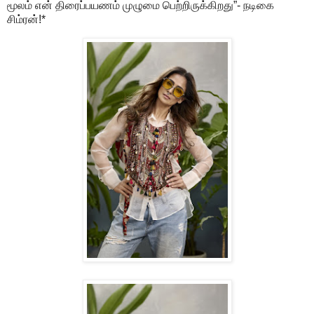
மூலம் என் திரைப்பயணம் முழுமை பெற்றிருக்கிறது”- நடிகை
சிம்ரன்!*