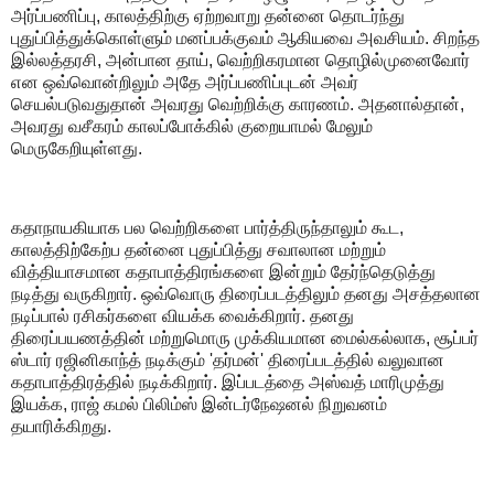
அர்ப்பணிப்பு, காலத்திற்கு ஏற்றவாறு தன்னை தொடர்ந்து
புதுப்பித்துக்கொள்ளும் மனப்பக்குவம் ஆகியவை அவசியம். சிறந்த
இல்லத்தரசி, அன்பான தாய், வெற்றிகரமான தொழில்முனைவோர்
என ஒவ்வொன்றிலும் அதே அர்ப்பணிப்புடன் அவர்
செயல்படுவதுதான் அவரது வெற்றிக்கு காரணம். அதனால்தான்,
அவரது வசீகரம் காலப்போக்கில் குறையாமல் மேலும்
மெருகேறியுள்ளது.
கதாநாயகியாக பல வெற்றிகளை பார்த்திருந்தாலும் கூட,
காலத்திற்கேற்ப தன்னை புதுப்பித்து சவாலான மற்றும்
வித்தியாசமான கதாபாத்திரங்களை இன்றும் தேர்ந்தெடுத்து
நடித்து வருகிறார். ஒவ்வொரு திரைப்படத்திலும் தனது அசத்தலான
நடிப்பால் ரசிகர்களை வியக்க வைக்கிறார். தனது
திரைப்பயணத்தின் மற்றுமொரு முக்கியமான மைல்கல்லாக, சூப்பர்
ஸ்டார் ரஜினிகாந்த் நடிக்கும் 'தர்மன்' திரைப்படத்தில் வலுவான
கதாபாத்திரத்தில் நடிக்கிறார். இப்படத்தை அஸ்வத் மாரிமுத்து
இயக்க, ராஜ் கமல் பிலிம்ஸ் இன்டர்நேஷனல் நிறுவனம்
தயாரிக்கிறது.