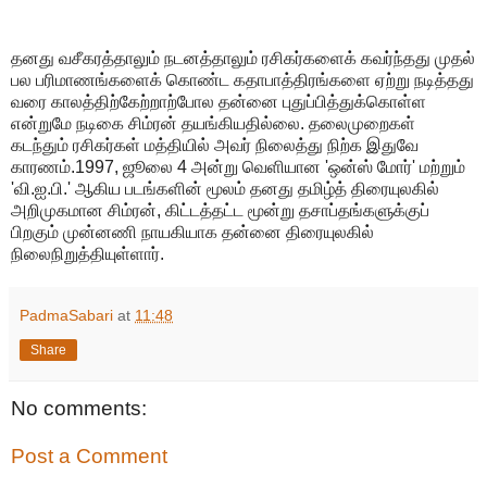
தனது வசீகரத்தாலும் நடனத்தாலும் ரசிகர்களைக் கவர்ந்தது முதல்
பல பரிமாணங்களைக் கொண்ட கதாபாத்திரங்களை ஏற்று நடித்தது
வரை காலத்திற்கேற்றாற்போல தன்னை புதுப்பித்துக்கொள்ள
என்றுமே நடிகை சிம்ரன் தயங்கியதில்லை. தலைமுறைகள்
கடந்தும் ரசிகர்கள் மத்தியில் அவர் நிலைத்து நிற்க இதுவே
காரணம்.1997, ஜூலை 4 அன்று வெளியான 'ஒன்ஸ் மோர்' மற்றும்
'வி.ஐ.பி.' ஆகிய படங்களின் மூலம் தனது தமிழ்த் திரையுலகில்
அறிமுகமான சிம்ரன், கிட்டத்தட்ட மூன்று தசாப்தங்களுக்குப்
பிறகும் முன்னணி நாயகியாக தன்னை திரையுலகில்
நிலைநிறுத்தியுள்ளார்.
PadmaSabari
at
11:48
Share
No comments:
Post a Comment