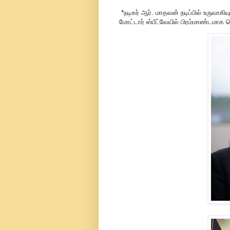
*நடிகர் ஆர். மாதவன் நடிப்பில் உருவாகிய
மோட்டார் ஸ்பீட்வேயில் பிரம்மாண்டமாக வ