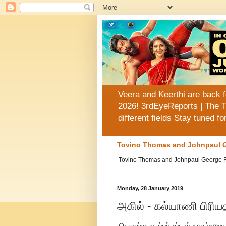
Veera and Keerthi are back f
2026! 3rdEyeReports | The T
different fields Stay tuned f
Tovino Thomas and Johnpaul G
Tovino Thomas and Johnpaul George Reuni
Monday, 28 January 2019
அகில் - கல்யாணி பிரிய