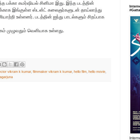
ந்த பக்கா கமர்ஷியல் சினிமா இது. இந்த படத்தின்
Intern
்காக இங்குள்ள ஸ்டன்ட் கலைஞர்களுடன் தாய்லாந்து
#Gatt
யாற்றி உள்ளனர். படத்தின் ஐந்து பாடல்களும் சிறப்பாக
கம் முழுவதும் வெளியாக உள்ளது.
ector vikram k kumar
,
filmmaker vikram k kumar
,
hello film
,
hello movie
,
agarjuna
Intern