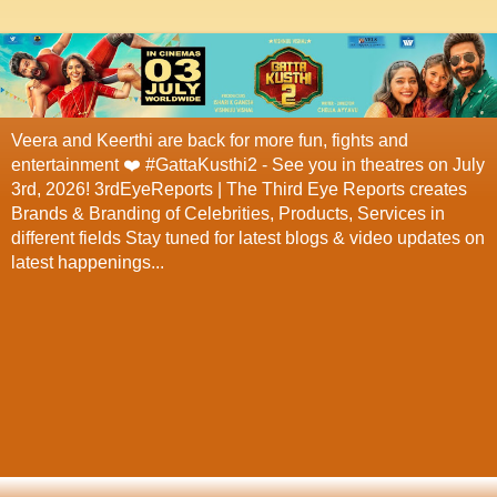
Veera and Keerthi are back for more fun, fights and
entertainment ❤️ #GattaKusthi2 - See you in theatres on July
3rd, 2026! 3rdEyeReports | The Third Eye Reports creates
Brands & Branding of Celebrities, Products, Services in
different fields Stay tuned for latest blogs & video updates on
latest happenings...