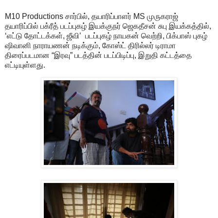
M10 Productions சார்பில், தயாரிப்பாளர் MS முருகராஜ்
தயாரிப்பில் பக்ரீத் படப்புகழ் இயக்குநர் ஜெகதீசன் சுபு இயக்கத்தில்,
‘எட்டு தோட்டக்கள், ஜீவி’ படப்புகழ் நாயகன் வெற்றி, பிக்பாஸ் புகழ்
ஷிவானி நாராயணன் நடிக்கும், கோஸ்ட் திரில்லர் டிராமா
திரைப்படமான “இரவு” படத்தின் படப்பிடிப்பு, இறுதி கட்டத்தை
எட்டியுள்ளது.