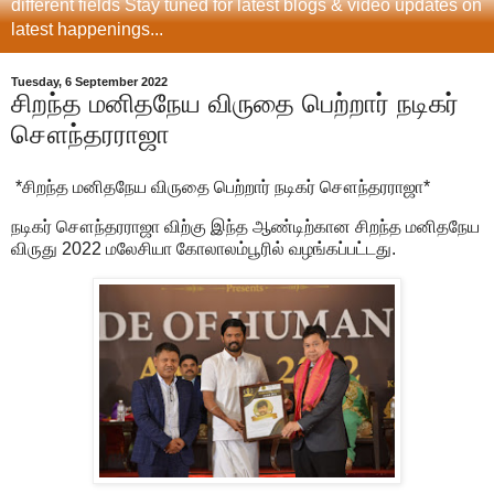
different fields Stay tuned for latest blogs & video updates on
latest happenings...
Tuesday, 6 September 2022
சிறந்த மனிதநேய விருதை பெற்றார் நடிகர்
சௌந்தரராஜா
*சிறந்த மனிதநேய விருதை பெற்றார் நடிகர் சௌந்தரராஜா*
நடிகர் சௌந்தரராஜா விற்கு இந்த ஆண்டிற்கான சிறந்த மனிதநேய
விருது 2022 மலேசியா கோலாலம்பூரில் வழங்கப்பட்டது.