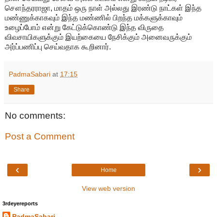
சௌந்தரராஜா, மாதம் ஒரு நாள் அல்லது இரண்டு நாட்கள் இந்த
மண்ணுக்காகவும் இந்த மண்ணில் பிறந்த மக்களுக்காவும்
உழைப்போம் என்று கேட்டுக்கொண்டு இந்த விருதை
விவசாயிகளுக்கும் இயற்கையை நேசிக்கும் அனைவருக்கும்
அர்ப்பணிப்பு செய்வதாக கூறினார்.
PadmaSabari
at
17:15
Share
No comments:
Post a Comment
‹
›
Home
View web version
3rdeyereports
PadmaSabari