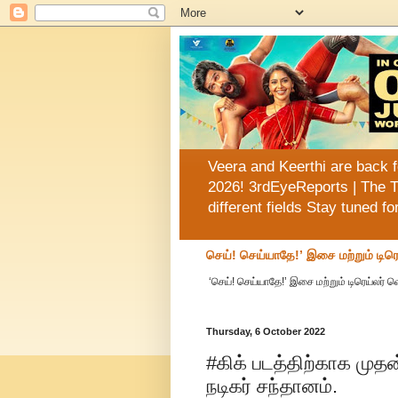
Veera and Keerthi are back f
2026! 3rdEyeReports | The T
different fields Stay tuned f
செய்! செய்யாதே!’ இசை மற்றும் டிரெ
‘செய்! செய்யாதே!’ இசை மற்றும் டிரெய்லர் 
Thursday, 6 October 2022
#கிக் படத்திற்காக முத
நடிகர் சந்தானம்.