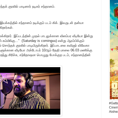
க் குரலில் பாடினார் நடிகர் சந்தானம்.
இயக்கத்தில் சந்தானம் நடிக்கும் படம் கிக். இவருடன் தன்யா
கிறார்கள்.
்கிறார். இப்படத்தின் முதல் பாடலுக்கான விளம்பர வீடியோ இன்று
 கம்மிங்கு..." (Saturday is cominguu) என்று ஆரம்பிக்கும்
 சொந்தக் குரலில் பாடியிருக்கிறார். இப்பாடலை கவிஞர் விவேகா
வரிகளுக்கான வீடியோ அக்டோபர் 10ஆம் தேதி மாலை 06.03 மணிக்கு
றந்து சிரிச்சு, சந்தோஷமா பொழுது போக்குற படம், சந்தானத்தின்
#Gatt
Cinema
Aishw