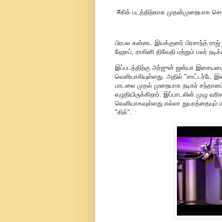
#கிக் படத்திற்காக முதன்முறையாக சொந்த
பிரபல கன்னட இயக்குனர் பிரசாந்த் ராஜ் 
ஹோப், ராகினி திவேதி மற்றும் பலர் நடிக்
இப்படத்திற்கு அர்ஜுன் ஜன்யா இசையமைக
வெளியாகியுள்ளது. அதில் "சாட்டர்டே இஸ்
பாடலை முதல் முறையாக நடிகர் சந்தானம்
எழுதியிருக்கிறார். இப்பாடலின் முழு 
வெளியாகவுள்ளது.எல்லா துயரத்தையும் ம
"கிக்".