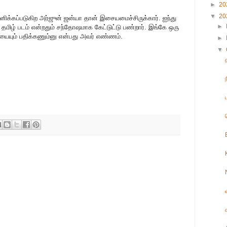
►
20
▼
20
ிக்கப்படுகிற அர்ஜுன் ஜன்யா தான் இசையமைச்சிருக்கார். ஐந்து
►
. தமிழ் படம் என்றதும் சந்தோஷமாக கேட்டுட்டு பண்றார். இங்கே ஒரு
ரையையும் பதிக்கணும்னு என்பது அவர் எண்ணம்.
►
▼