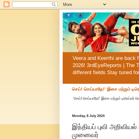
Veera and Keerthi are back f
2026! 3rdEyeReports | The T
different fields Stay tuned f
செய்! செய்யாதே!’ இசை மற்றும் டிரெ
‘செய்! செய்யாதே!’ இசை மற்றும் டிரெய்லர் 
Monday, 8 July 2024
இந்தியப் புவி அறிவிய
முனைவர்