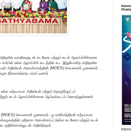
Intern
#Gatt
 அதிநவீன வசதிகளுடன் கடலோர மற்றும் கடல் ஆராய்ச்சிக்கான
ு சார்பில் உள்ள ஆராய்ச்சி கூடத்தில் கூட இதுபோன்ற அதிநவீன
் புவி அறிவியல் அமைச்சகத்தின் (MOES) செயலாளர் முனைவர்.
கழக நிர்வாகத்தை பாராட்டினார்.
்ள சத்யபாமா அறிவியல் மற்றும் தொழில்நுட்பப்
்றும் கடல் ஆராய்ச்சிக்கான ஆய்வுக்கூடம் அமைத்துள்ளனர்.
் (MOES) செயலாளர் முனைவர். மு.ரவிச்சந்திரன் சத்யபாமா
ைக்கழகத்தில் புதிதாக அமைக்கப்பட்டுள்ள கடலோர மற்றும் கடல்
ய குறிச்சொல்லுடன் அறிவித்தார்.
Intern