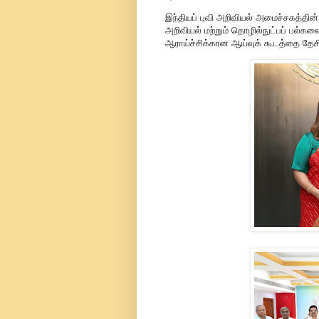
இந்தியப் புவி அறிவியல் அமைச்சகத்தின
அறிவியல் மற்றும் தொழில்நுட்பப் பல்கல
ஆராய்ச்சிக்கான ஆய்வுக் கூடத்தை தேசி