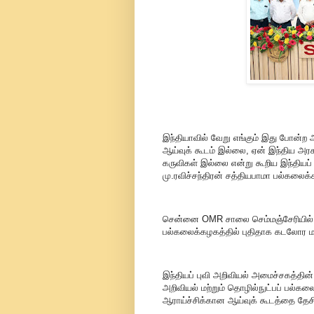
இந்தியாவில் வேறு எங்கும் இது போன்ற
ஆய்வுக் கூடம் இல்லை, ஏன் இந்திய அரச
கருவிகள் இல்லை என்று கூறிய இந்தியப
மு.ரவிச்சந்திரன் சத்தியபாமா பல்கலைக்
சென்னை OMR சாலை செம்மஞ்சேரியில் உள
பல்கலைக்கழகத்தில் புதிதாக கடலோர மற
இந்தியப் புவி அறிவியல் அமைச்சகத்தின
அறிவியல் மற்றும் தொழில்நுட்பப் பல்கல
ஆராய்ச்சிக்கான ஆய்வுக் கூடத்தை தேசி