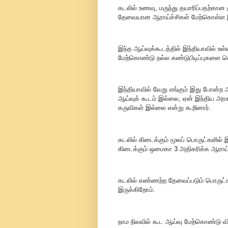
கடலில் உணவு, மருந்து தயாரிப்பதற்கான 
தேவையான ஆராய்ச்சிகள் மேற்கொள்ள இங
இந்த ஆய்வுக்கூடத்தில் இந்தியாவில் உ
மேற்கொண்டு நல்ல கண்டுபிடிப்புகளை க
இந்தியாவில் வேறு எங்கும் இது போன்ற
ஆய்வுக் கூடம் இல்லை, ஏன் இந்திய அரச
கருவிகள் இல்லை என்று கூறினார்.
கடலில் கிடைக்கும் மூலப் பொருட்களில் இரு
கிடைக்கும் ஒமைகா 3 அதிகரிக்க ஆராய
கடலில் எண்ணற்ற தேவைப்படும் பொருட்
இருக்கிறோம்.
நாம நிலவில் கூட ஆய்வு மேற்கொண்டு வ