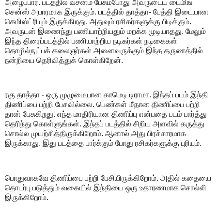
அழைப்பார்.‌ படத்தில் வசனம் பேசும்போது அவருடைய டைமிங்
சென்ஸ் அபாரமாக இருக்கும். படத்தில் தாத்தா- பேத்தி இடையான
கெமிஸ்ட்ரியும் இருக்கிறது. அதுவும் ரசிகர்களுக்கு பிடிக்கும்.
அவருடன் இணைந்து பணியாற்றியதும் மறக்க முடியாதது. மேலும்
இந்த திரைப்படத்தில் பணியாற்றிய நடிகர்கள் நடிகைகள்
தொழில்நுட்பக் கலைஞர்கள் அனைவருக்கும் இந்த தருணத்தில்
நன்றியை தெரிவித்துக் கொள்கிறேன்.
ரகு தாத்தா - ஒரு முழுமையான காமெடி டிராமா. இந்தப் படம் இந்தி
திணிப்பை பற்றி பேசவில்லை. பெண்கள் மீதான திணிப்பை பற்றி
தான் பேசுகிறது.‌ எந்த மாதிரியான திணிப்பு என்பதை படம் பார்த்து
தெரிந்து கொள்ளுங்கள். இந்தப் படத்தில் சிறிய அளவில் கருத்து
சொல்ல முயற்சித்திருக்கிறோம். ஆனால் அது பிரச்சாரமாக
இருக்காது. இது படத்தை பார்க்கும் போது ரசிகர்களுக்கு புரியும்.
பொதுவாகவே திணிப்பை பற்றி பேசியிருக்கிறோம். அதில் கதையை
தொடர்பு படுத்தும் வகையில் இந்தியை ஒரு உதாரணமாக சொல்லி
இருக்கிறோம்.