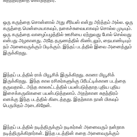
சுதந்திரத்தை கொடுத்தார்.
ஒரு கருத்தை சொன்னால் அது சீரியஸ் என்று அர்த்தம் அல்ல.‌ ஒரு
கருத்தை மென்மையாகவும், நகைச்சுவையாகவும் சொல்ல முடியும்.‌
ஒரு கருத்தை வாழைப்பழத்தில் ஊசியை ஏற்றுவது போல் செல்வது
என்பது அழகானது. அதே தருணத்தில் கிண்டலும், நையாண்டியும்
நம் அனைவருக்கும் பிடிக்கும். இந்தப் படத்தில் இவை அனைத்தும்
இருக்கிறது.
இந்தப் படத்தில் ராக் மியூசிக் இருக்கிறது. கானா மியூசிக்
இருக்கிறது.‌ இந்த கால ரசிகர்களுக்கு பிரீயட்டிக்கான படத்தை
தருவதால்.. அந்த காலகட்டத்தில் பயன்படுத்தாத புதிய புதிய
இசைக்கருவிகளை பயன்படுத்தலாம். அதற்கான சுதந்திரம்
எனக்கு இந்த படத்தில் கிடைத்தது. இதற்காக நான் மிகவும்
பெருமிதம் அடைகிறேன்.
இந்தப் படத்தில் நடித்திருக்கும் நடிகர்கள் அனைவரும் நன்றாக
நடித்திருக்கிறார்கள். இந்த படத்தின் கதை அனைவருக்கும்