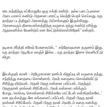
ஊடகத்திற்கு எப்போதுமே ஒரு சக்தி உண்டு. நல்ல படைப்புகளை
அடையாளம் கண்டு அதனை பாராட்டி வெற்றி பெறச் செய்வது. ரகு
தாத்தா படத்திலும் அனைத்து அம்சங்களும் இருக்கிறது.
அனைவரும் திரையரங்கத்திற்கு வருகை தந்து கண்டு ரசித்து
ஆதரவளிக்க வேண்டும் என கேட்டுக்கொள்கிறேன்'' என்றார்.
நடிகை கீர்த்தி சுரேஷ் பேசுகையில், '' சந்தோஷமான தருணம் இது.
ரகு தாத்தா ஆடியோ லாஞ்ச் இல்ல .. ரகு தாத்தா இசை வெளியீட்டு
விழா.‌
இயக்குநர் சுமன் - அறிமுகமான நண்பர் விஜய்யுடன் வருகை தந்து,
சந்தித்து கதையை சொன்னார். அவர் கதையை சொல்லிவிட்டு
சிரித்து விடுவார்.‌ அதன் பிறகு என்னை பார்ப்பார். அதற்குப்
பிறகுதான் நாங்கள் சிரிப்போம். அவர் என்னை பார்க்கும்
போது..'காமெடி சொன்னால் சிரிக்கவே மாட்டேன் என்கிறார்களே..'
என தயக்கத்துடனே எங்களைப் பார்ப்பார். அதன் பிறகு தான்
நாங்கள் சிரிப்போம்.‌ அதன் பிறகு தான் அவரிடம் கதை எனக்கு