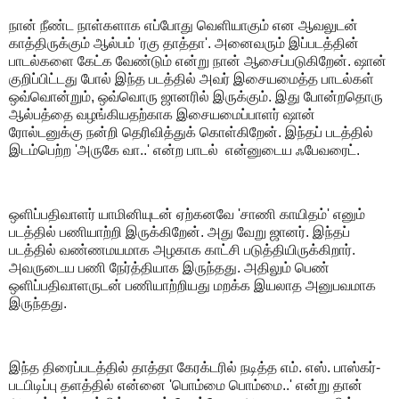
நான் நீண்ட நாள்களாக எப்போது வெளியாகும் என ஆவலுடன்
காத்திருக்கும் ஆல்பம் 'ரகு தாத்தா'. அனைவரும் இப்படத்தின்
பாடல்களை கேட்க வேண்டும் என்று நான் ஆசைப்படுகிறேன். ஷான்
குறிப்பிட்டது போல் இந்த படத்தில் அவர் இசையமைத்த பாடல்கள்
ஒவ்வொன்றும், ஒவ்வொரு ஜானரில் இருக்கும். இது போன்றதொரு
ஆல்பத்தை வழங்கியதற்காக இசையமைப்பாளர் ஷான்
ரோல்டனுக்கு நன்றி தெரிவித்துக் கொள்கிறேன். இந்தப் படத்தில்
இடம்பெற்ற 'அருகே வா..' என்ற பாடல் என்னுடைய ஃபேவரைட்.
ஒளிப்பதிவாளர் யாமினியுடன் ஏற்கனவே 'சாணி காயிதம்' எனும்
படத்தில் பணியாற்றி இருக்கிறேன். அது வேறு ஜானர். இந்தப்
படத்தில் வண்ணமயமாக அழகாக காட்சி படுத்தியிருக்கிறார்.
அவருடைய பணி நேர்த்தியாக இருந்தது.‌ அதிலும் பெண்
ஒளிப்பதிவாளருடன் பணியாற்றியது மறக்க இயலாத அனுபவமாக
இருந்தது.
இந்த திரைப்படத்தில் தாத்தா கேரக்டரில் நடித்த எம். எஸ். பாஸ்கர்-
படபிடிப்பு தளத்தில் என்னை 'பொம்மை பொம்மை..' என்று தான்