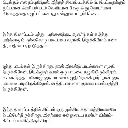
பிடிக்கும் என நம்புகிறேன். இந்தத் திரைப்படத்தில் பேசப்பட்டிருக்கும்
நுட்பமான அரசியல் படம் வெளியான பிறகு அது தொடர்பான
விவாதத்தை எழுப்பும் என்பது என்னுடைய நம்பிக்கை.
இந்த திரைப்படம் பத்து.. பதினைந்து.. ஆண்டுகள் கழித்து
பார்த்தாலும், நல்லதொரு படைப்பை வழங்கி இருக்கிறோம் என்ற
திருப்தியை ஏற்படுத்தும்.
ஐந்து பாடல்கள் இருக்கிறது. நான் இரண்டு பாடல்களை எழுதி
இருக்கிறேன்.‌ இயக்குநர் சுமன் ஒரு பாடலை எழுதியிருக்கிறார்.
வசனகர்த்தா மனோஜ் ஒரு பாடலை எழுதியிருக்கிறார்.‌ நான் ஒரு
பாடலை பாடியிருக்கிறேன்.‌ வித்தியாசமான குரலை பயன்படுத்தி
இருக்கிறேன்.
இந்த திரைப்படத்தில் கிட்டார் ஒரு முக்கிய கதாபாத்திரமாகவே
இடம்பெற்றிருக்கிறது. இதற்காக என்னுடைய நண்பர் விக்ரம்-
கிட்டார் வாசித்திருக்கிறார்.