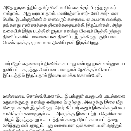
அதே தருணத்தில் தமிழ் சினிமாவில் எனக்குப் பிடித்த ஜானர்
என்றால்... அது டிராமா தான்.‌ மணிரத்னம் சார்- கேபி சார்- என
பெரிய இயக்குநர்கள் அனைவரும் கதையை மையமாக வைத்து,
தங்களது எண்ணத்தை திரைக்கதையாக்கி இருப்பார்கள். அந்த
வகையில் இந்த படத்தின் ஐடியா எனக்கு மிகவும் பிடித்திருந்தது.
திணிப்புகளில் பலவகையான திணிப்பு இருக்கிறது.‌ குறிப்பாக
பெண்களுக்கு ஏராளமான திணிப்புகள் இருக்கிறது.
யார் மீதும் எதனையும் திணிக்க கூடாது என்பது தான் என்னுடைய
தனிப்பட்ட கருத்து.‌ அடிப்படையாக நான் நேசிக்கும் விசயம்
இப்படத்தில் இருப்பதால் இசையமைக்க கொண்டேன்.
உண்மையை சொல்லப்போனால்... இயக்குநர் சுமனுடன் பாடல்களை
உருவாக்குவது எனக்கு எளிதாக இருந்தது. அவருக்கு இசை மீது
நிறைய காதல் இருக்கிறது. அவர் கிட்டார் எனும் இசைக்கருவியை
வாசிக்கும் கலைஞரும் கூட. அவருக்கு இசை பற்றிய தெளிவான
புரிதல் இருந்ததாலும் ... படத்தின் கதை பீரியட் கால கட்டத்தை
சேர்ந்தது என்பதாலும்.. புது வகையான ஒலிகளை பயன்படுத்தும்