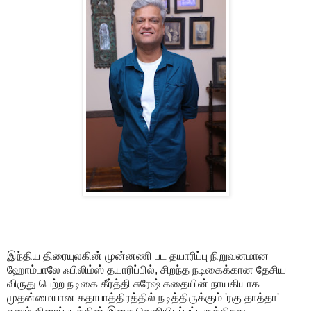
இந்திய திரையுலகின் முன்னணி பட தயாரிப்பு நிறுவனமான
ஹோம்பாலே ஃபிலிம்ஸ் தயாரிப்பில், சிறந்த நடிகைக்கான தேசிய
விருது பெற்ற நடிகை கீர்த்தி சுரேஷ் கதையின் நாயகியாக
முதன்மையான கதாபாத்திரத்தில் நடித்திருக்கும் 'ரகு தாத்தா'