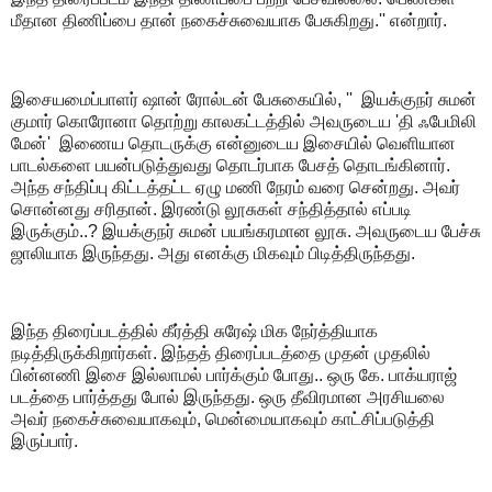
மீதான திணிப்பை தான் நகைச்சுவையாக பேசுகிறது.'' என்றார்.
இசையமைப்பாளர் ஷான் ரோல்டன் பேசுகையில், '' இயக்குநர் சுமன்
குமார் கொரோனா தொற்று காலகட்டத்தில் அவருடைய 'தி ஃபேமிலி
மேன்' இணைய தொடருக்கு என்னுடைய இசையில் வெளியான
பாடல்களை பயன்படுத்துவது தொடர்பாக பேசத் தொடங்கினார்.
அந்த சந்திப்பு கிட்டத்தட்ட ஏழு மணி நேரம் வரை சென்றது. அவர்
சொன்னது சரிதான். இரண்டு லூசுகள் சந்தித்தால் எப்படி
இருக்கும்..? இயக்குநர் சுமன் பயங்கரமான லூசு. அவருடைய பேச்சு
ஜாலியாக இருந்தது. அது எனக்கு மிகவும் பிடித்திருந்தது.
இந்த திரைப்படத்தில் கீர்த்தி சுரேஷ் மிக நேர்த்தியாக
நடித்திருக்கிறார்கள். இந்தத் திரைப்படத்தை முதன் முதலில்
பின்னணி இசை இல்லாமல் பார்க்கும் போது.. ஒரு கே. பாக்யராஜ்
படத்தை பார்த்தது போல் இருந்தது. ஒரு தீவிரமான அரசியலை
அவர் நகைச்சுவையாகவும், மென்மையாகவும் காட்சிப்படுத்தி
இருப்பார்.