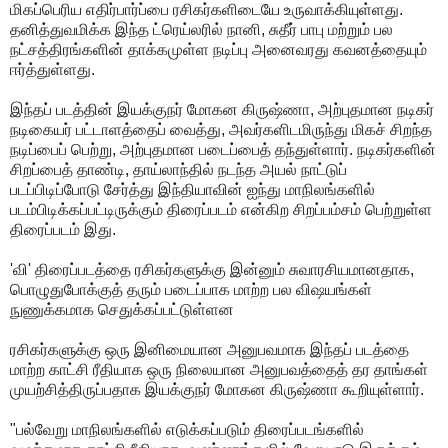
மிகப்பெரிய எதிர்பார்ப்பை ரசிகர்களிடையே உருவாக்கியுள்ளது.
தனித்துவமிக்க இந்த ட்ரெய்லரில் நானி, சுதீர் பாபு மற்றும் பல
நட்சத்திரங்களின் தாக்கமுள்ள நடிப்பு அனைவரது கவனத்தையும்
ஈர்த்துள்ளது.
இந்தப் படத்தின் இயக்குநர் மோகன கிருஷ்ணா, அற்புதமான நடிகர்
நடிகையர் பட்டாளத்தைப் வைத்து, அவர்களிடமிருந்து மிகச் சிறந்த
நடிப்பைப் பெற்று, அற்புதமான படைப்பைத் தந்துள்ளார். நடிகர்களின்
சிறப்பைத் தாண்டி, தாய்லாந்தில் நடந்த அயல் நாட்டுப்
படப்பிடிப்போடு சேர்த்து இந்தியாவின் ஐந்து மாநிலங்களில்
படம்பிடிக்கப்பட்டிருக்கும் திரைப்படம் என்கிற சிறப்பம்சம் பெற்றுள்ள
திரைப்படம் இது.
'வி' திரைப்படத்தை ரசிகர்களுக்கு இன்னும் சுவாரசியமானதாக,
பொழுதுபோக்குத் தரும் படைப்பாக மாற்ற பல விஷயங்கள்
நுணுக்கமாக செதுக்கப்பட்டுள்ளன
ரசிகர்களுக்கு ஒரு இனிமையான அனுபவமாக இந்தப் படத்தை
மாற்ற காட்சி ரீதியாக ஒரு நிலையான அனுபவத்தைத் தர தாங்கள்
முயற்சித்திருப்பதாக இயக்குநர் மோகன கிருஷ்ணா கூறியுள்ளார்.
"பல்வேறு மாநிலங்களில் எடுக்கப்படும் திரைப்படங்களில்