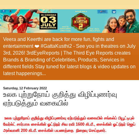
Veera and Keerthi are back for more fun, fights and
entertainment ❤️ #GattaKusthi2 - See you in theatres on July
3rd, 2026! 3rdEyeReports | The Third Eye Reports creates
Brands & Branding of Celebrities, Products, Services in
different fields Stay tuned for latest blogs & video updates on
latest happenings...
Saturday, 12 February 2022
உலக புற்றுநோய் குறித்து விழிப்புணர்வு
ஏற்படுத்தும் வகையில்
உலக புற்றுநோய் குறித்து விழிப்புணர்வு ஏற்படுத்தும் வகையில் சங்கல்ப் பியூட்டிபுல்
வேர்ல்ட் சார்பாக சைக்கிள் ஓட்டுநர் சிவ ரவி 1600 கி.மீ., சைக்கிள் ஓட்டுநர் ஜெய்
அஸ்வானி 200 கி.மீ. சைக்கிள் பயணத்தை நிறைவு செய்தனர்.