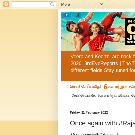
Veera and Keerthi are back f
2026! 3rdEyeReports | The T
different fields Stay tuned f
செய்! செய்யாதே!’ இசை மற்றும் டிரெ
‘செய்! செய்யாதே!’ இசை மற்றும் டிரெய்லர் 
Friday, 11 February 2022
Once again with #Raja
Once again with #Rajasir 🎸