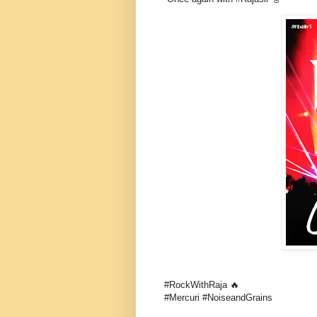
#RockWithRaja 🔥
#Mercuri #NoiseandGrains