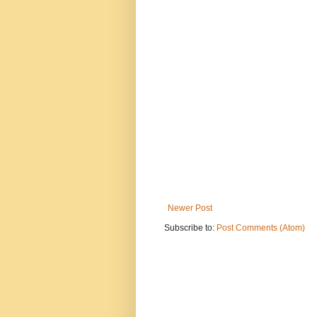
Newer Post
Subscribe to:
Post Comments (Atom)