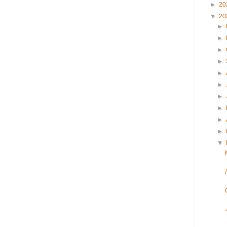
►
20
▼
20
►
►
►
►
►
►
►
►
►
►
▼