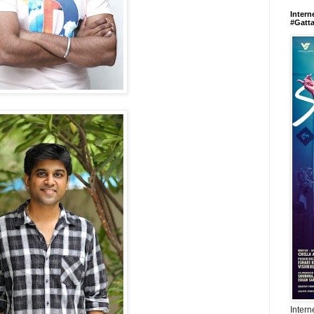
Intern
#Gatt
Intern