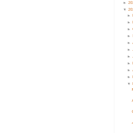
►
20
▼
20
►
►
►
►
►
►
►
►
►
►
▼