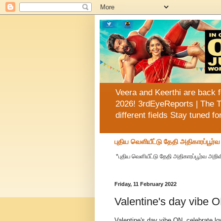
Veera and Keerthi are back f
2026! 3rdEyeReports | The T
different fields Stay tuned f
புதிய வெளியீட்டு தேதி அதிகாரப்பூர்
*புதிய வெளியீட்டு தேதி அதிகாரப்பூர்வ அறிவி
Friday, 11 February 2022
Valentine's day vibe O
Valentine's day vibe ON, celebrate l