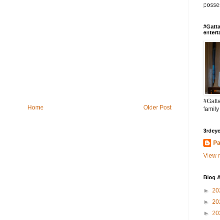
posses
#Gatta
entert
#Gatta
Home
Older Post
family
3rdeye
Pa
View m
Blog A
►
20
►
20
►
20