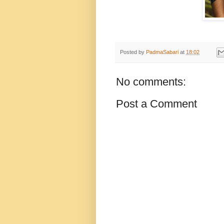
Posted by
PadmaSabari
at
18:02
No comments:
Post a Comment