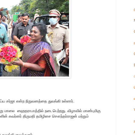
ய சர்ஜா என்ற நிறுவனத்தை துவங்கி உள்ளார்.
று மாலை ஹைதராபாத்தில் நடைபெற்றது. விழாவில் மாண்புமிகு
்களின் கவர்னர் திருமதி தமிழிசை சௌந்தர்ராஜன் மற்றும்
 துவங்கி வைத்தனர்.