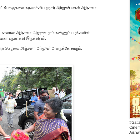
பேக்குகளை உருவாக்கிய நடிகர் அர்ஜுன் மகள் அஞ்சனா
ு மகளான அஞ்சனா அர்ஜுன் நாம் உண்ணும் பழங்களின்
உருவாக்கி இருக்கிறார்.
்ற பெருமை அஞ்சனா அர்ஜுன் அவருக்கே சாரும்.
#Gatt
Cinema
Aishw