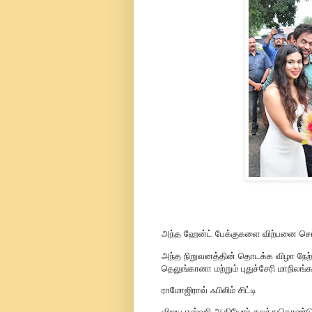
அந்த ஹேன்ட் பேக்குகளை விற்பனை செய்
அந்த நிறுவனத்தின் தொடக்க விழா நேற்
தெலுங்கானா மற்றும் புதுச்சேரி மாநிலங
ராமோஜிராவ் ஃபிலிம் சிட்டி
விஜய ஈஸ்வரி ஆகியோர் கலந்துகொண்டு