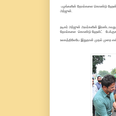
பழங்களின் தோல்களை கொண்டு ஹேன்ட் 
அர்ஜுன்.
நடிகர் அர்ஜுன் அவர்களின் இரண்டாவத
தோல்களை கொண்டு ஹேன்ட் பேக்குகளை 
உலகத்திலேயே இதுதான் முதல் முறை என