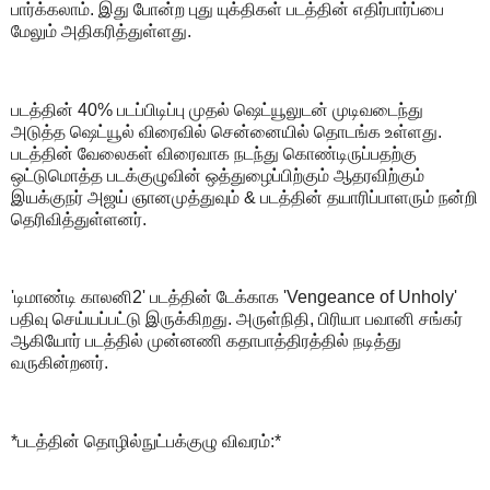
பார்க்கலாம். இது போன்ற புது யுக்திகள் படத்தின் எதிர்பார்ப்பை
மேலும் அதிகரித்துள்ளது.
படத்தின் 40% படப்பிடிப்பு முதல் ஷெட்யூலுடன் முடிவடைந்து
அடுத்த ஷெட்யூல் விரைவில் சென்னையில் தொடங்க உள்ளது.
படத்தின் வேலைகள் விரைவாக நடந்து கொண்டிருப்பதற்கு
ஒட்டுமொத்த படக்குழுவின் ஒத்துழைப்பிற்கும் ஆதரவிற்கும்
இயக்குநர் அஜய் ஞானமுத்துவும் & படத்தின் தயாரிப்பாளரும் நன்றி
தெரிவித்துள்ளனர்.
'டிமாண்டி காலனி2' படத்தின் டேக்காக 'Vengeance of Unholy'
பதிவு செய்யப்பட்டு இருக்கிறது. அருள்நிதி, பிரியா பவானி சங்கர்
ஆகியோர் படத்தில் முன்னணி கதாபாத்திரத்தில் நடித்து
வருகின்றனர்.
*படத்தின் தொழில்நுட்பக்குழு விவரம்:*