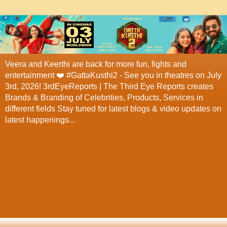
Veera and Keerthi are back for more fun, fights and
entertainment ❤️ #GattaKusthi2 - See you in theatres on July
3rd, 2026! 3rdEyeReports | The Third Eye Reports creates
Brands & Branding of Celebrities, Products, Services in
different fields Stay tuned for latest blogs & video updates on
latest happenings...