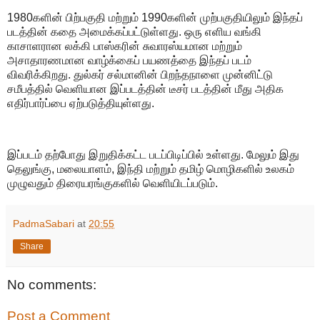
1980களின் பிற்பகுதி மற்றும் 1990களின் முற்பகுதியிலும் இந்தப்
படத்தின் கதை அமைக்கப்பட்டுள்ளது. ஒரு எளிய வங்கி
காசாளரான லக்கி பாஸ்கரின் சுவாரஸ்யமான மற்றும்
அசாதாரணமான வாழ்க்கைப் பயணத்தை இந்தப் படம்
விவரிக்கிறது. துல்கர் சல்மானின் பிறந்தநாளை முன்னிட்டு
சமீபத்தில் வெளியான இப்படத்தின் டீசர் படத்தின் மீது அதிக
எதிர்பார்ப்பை ஏற்படுத்தியுள்ளது.
இப்படம் தற்போது இறுதிக்கட்ட படப்பிடிப்பில் உள்ளது. மேலும் இது
தெலுங்கு, மலையாளம், இந்தி மற்றும் தமிழ் மொழிகளில் உலகம்
முழுவதும் திரையரங்குகளில் வெளியிடப்படும்.
PadmaSabari
at
20:55
Share
No comments:
Post a Comment