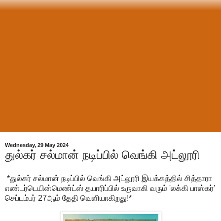
Wednesday, 29 May 2024
துல்கர் சல்மான் நடிப்பில் வெங்கி அட்லூரி
*துல்கர் சல்மான் நடிப்பில் வெங்கி அட்லூரி இயக்கத்தில் சித்தாரா
எண்டர்டெயின்மெண்ட்ஸ் தயாரிப்பில் உருவாகி வரும் 'லக்கி பாஸ்கர்'
செப்டம்பர் 27ஆம் தேதி வெளியாகிறது!*