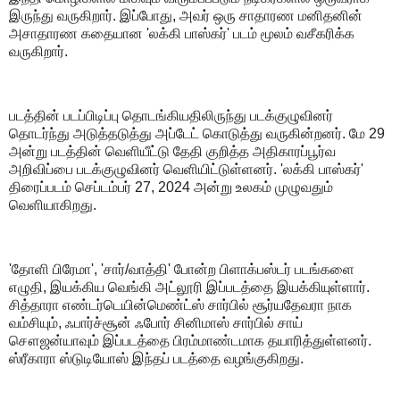
இருந்து வருகிறார். இப்போது, அவர் ஒரு சாதாரண மனிதனின்
அசாதாரண கதையான 'லக்கி பாஸ்கர்' படம் மூலம் வசீகரிக்க
வருகிறார்.
படத்தின் படப்பிடிப்பு தொடங்கியதிலிருந்து படக்குழுவினர்
தொடர்ந்து அடுத்தடுத்து அப்டேட் கொடுத்து வருகின்றனர். மே 29
அன்று படத்தின் வெளியீட்டு தேதி குறித்த அதிகாரப்பூர்வ
அறிவிப்பை படக்குழுவினர் வெளியிட்டுள்ளனர். 'லக்கி பாஸ்கர்'
திரைப்படம் செப்டம்பர் 27, 2024 அன்று உலகம் முழுவதும்
வெளியாகிறது.
'தோளி பிரேமா', 'சார்/வாத்தி' போன்ற பிளாக்பஸ்டர் படங்களை
எழுதி, இயக்கிய வெங்கி அட்லூரி இப்படத்தை இயக்கியுள்ளார்.
சித்தாரா எண்டர்டெயின்மெண்ட்ஸ் சார்பில் சூர்யதேவரா நாக
வம்சியும், ஃபார்ச்சூன் ஃபோர் சினிமாஸ் சார்பில் சாய்
சௌஜன்யாவும் இப்படத்தை பிரம்மாண்டமாக தயாரித்துள்ளனர்.
ஸ்ரீகாரா ஸ்டுடியோஸ் இந்தப் படத்தை வழங்குகிறது.