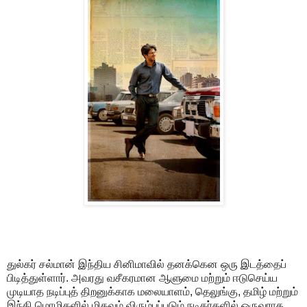
துல்கர் சல்மான் இந்திய சினிமாவில் தனக்கென ஒரு இடத்தைப்
பிடித்துள்ளார். அவரது வசீகரமான ஆளுமை மற்றும் ஈடுசெய்ய
முடியாத நடிப்புத் திறனுக்காக மலையாளம், தெலுங்கு, தமிழ் மற்றும்
இந்தி மொழிகளில் மிகவும் விரும்பப்படும் நடிகர்களில் ஒருவராக