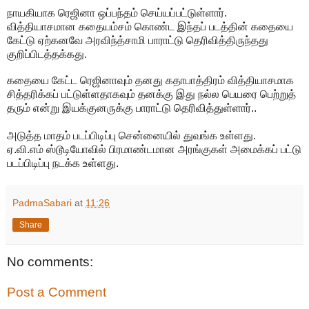
நாயகியாக ரெஜினா ஒப்பந்தம் செய்யப்பட்டுள்ளார்.
வித்தியாசமான கதையம்சம் கொண்ட இந்தப் படத்தின் கதையை
கேட்டு ஏற்கனவே அரவிந்த்சாமி பாராட்டு தெரிவித்திருந்தது
குறிப்பிடத்தக்கது.
கதையை கேட்ட ரெஜினாவும் தனது கதாபாத்திரம் வித்தியாசமாக
சித்தரிக்கப் பட்டுள்ளதாகவும் தனக்கு இது நல்ல பெயரை பெற்றுத்
தரும் என்று இயக்குனருக்கு பாராட்டு தெரிவித்துள்ளார்..
அடுத்த மாதம் படப்பிடிப்பு சென்னையில் துவங்க உள்ளது.
ஏ.வி.எம் ஸ்டூடியோவில் பிரமாண்டமான அரங்குகள் அமைக்கப் பட்டு
படப்பிடிப்பு நடக்க உள்ளது.
PadmaSabari
at
11:26
Share
No comments:
Post a Comment