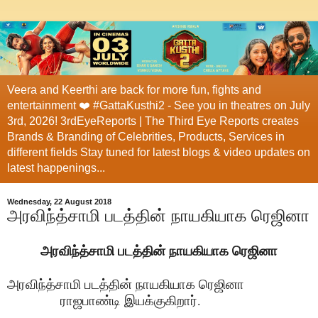
Veera and Keerthi are back for more fun, fights and
entertainment ❤️ #GattaKusthi2 - See you in theatres on July
3rd, 2026! 3rdEyeReports | The Third Eye Reports creates
Brands & Branding of Celebrities, Products, Services in
different fields Stay tuned for latest blogs & video updates on
latest happenings...
Wednesday, 22 August 2018
அரவிந்த்சாமி படத்தின் நாயகியாக ரெஜினா
அரவிந்த்சாமி படத்தின் நாயகியாக ரெஜினா
அரவிந்த்சாமி படத்தின் நாயகியாக ரெஜினா
ராஜபாண்டி இயக்குகிறார்
.