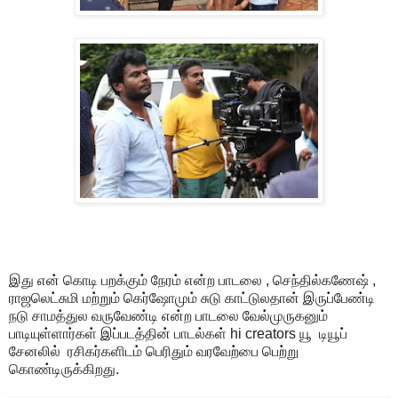
இது என் கொடி பறக்கும் நேரம் என்ற பாடலை , செந்தில்கணேஷ் ,
ராஜலெட்சுமி மற்றும் கெர்ஷோமும் சுடு காட்டுலதான் இருப்பேண்டி
நடு சாமத்துல வருவேண்டி என்ற பாடலை வேல்முருகனும்
பாடியுள்ளார்கள் இப்படத்தின் பாடல்கள் hi creators யூ டியூப்
சேனலில் ரசிகர்களிடம் பெரிதும் வரவேற்பை பெற்று
கொண்டிருக்கிறது.