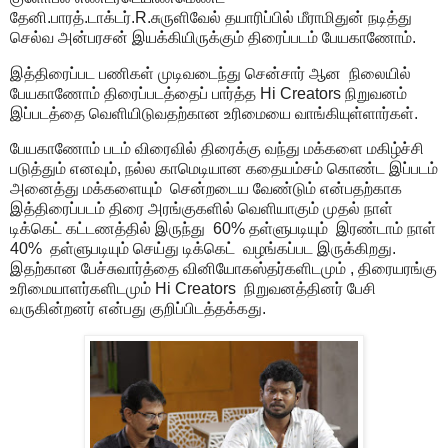
தேனி.பாரத்.டாக்டர்.R.சுருளிவேல் தயாரிப்பில் மீராமிதுன் நடித்து
செல்வ அன்பரசன் இயக்கியிருக்கும் திரைப்படம் பேயகாணோம்.
இத்திரைப்பட பணிகள் முடிவடைந்து சென்சார் ஆன நிலையில்
பேயகாணோம் திரைப்படத்தைப் பார்த்த Hi Creators நிறுவனம்
இப்படத்தை வெளியிடுவதற்கான உரிமையை வாங்கியுள்ளார்கள்.
பேயகாணோம் படம் விரைவில் திரைக்கு வந்து மக்களை மகிழ்ச்சி
படுத்தும் எனவும், நல்ல காமெடியான கதையம்சம் கொண்ட இப்படம்
அனைத்து மக்களையும் சென்றடைய வேண்டும் என்பதற்காக
இத்திரைப்படம் திரை அரங்குகளில் வெளியாகும் முதல் நாள்
டிக்கெட் கட்டணத்தில் இருந்து 60% தள்ளுபடியும் இரண்டாம் நாள்
40% தள்ளுபடியும் செய்து டிக்கெட் வழங்கப்பட இருக்கிறது.
இதற்கான பேச்சுவார்த்தை வினியோகஸ்தர்களிடமும் , திரையரங்கு
உரிமையாளர்களிடமும் Hi Creators நிறுவனத்தினர் பேசி
வருகின்றனர் என்பது குறிப்பிடத்தக்கது.