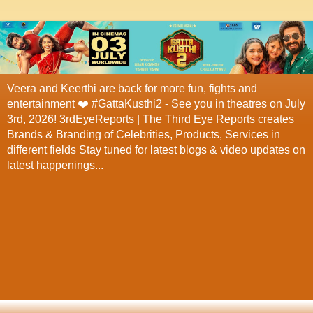
Veera and Keerthi are back for more fun, fights and
entertainment ❤️ #GattaKusthi2 - See you in theatres on July
3rd, 2026! 3rdEyeReports | The Third Eye Reports creates
Brands & Branding of Celebrities, Products, Services in
different fields Stay tuned for latest blogs & video updates on
latest happenings...