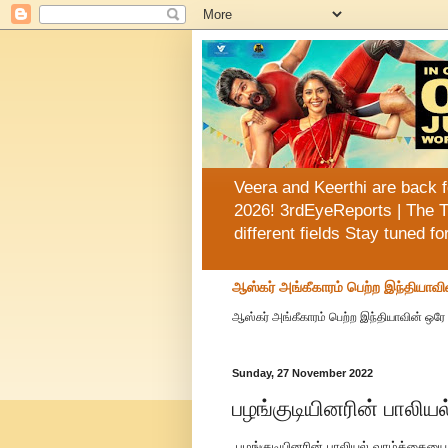
Veera and Keerthi are back f
2026! 3rdEyeReports | The T
different fields Stay tuned f
ஆஸ்கர் அங்கீகாரம் பெற்ற இந்தியாவி
ஆஸ்கர் அங்கீகாரம் பெற்ற இந்தியாவின் ஒரே 
Sunday, 27 November 2022
பழங்குடியினரின் பாலிய
பழங்குடியினரின் பாலியல் வாழ்க்கையை 