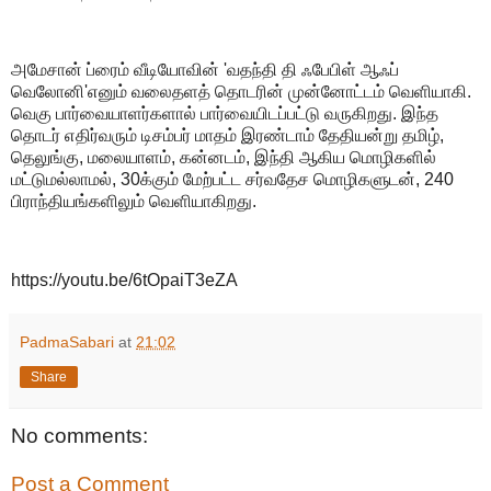
அமேசான் ப்ரைம் வீடியோவின் 'வதந்தி தி ஃபேபிள் ஆஃப்
வெலோனி'எனும் வலைதளத் தொடரின் முன்னோட்டம் வெளியாகி.
வெகு பார்வையாளர்களால் பார்வையிடப்பட்டு வருகிறது. இந்த
தொடர் எதிர்வரும் டிசம்பர் மாதம் இரண்டாம் தேதியன்று தமிழ்,
தெலுங்கு, மலையாளம், கன்னடம், இந்தி ஆகிய மொழிகளில்
மட்டுமல்லாமல், 30க்கும் மேற்பட்ட சர்வதேச மொழிகளுடன், 240
பிராந்தியங்களிலும் வெளியாகிறது.
https://youtu.be/6tOpaiT3eZA
PadmaSabari
at
21:02
Share
No comments:
Post a Comment