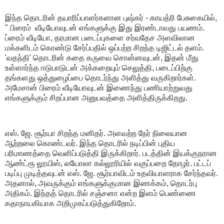
இந்த தொடரின் தயாரிப்பாளர்களான புஷ்கர் - காயத்ரி பேசுகையில்,
'' பிரைம் வீடியோவுடன் எங்களுக்கு இது இரண்டாவது பயணம்.
ப்ரைம் வீடியோ, தரமான படைப்புகளை சர்வதேச அளவிலான
மக்களிடம் கொண்டு சேர்ப்பதில் ஒப்பற்ற சிறந்த டிஜிட்டல் தளம்.
'வதந்தி' தொடரின் கதை கருவை சொன்னவுடன், இதன் மீது
உள்ளார்ந்த ஈடுபாடுடன் அக்கறையும் செலுத்தி, படைப்பிற்கு
தங்களது ஒத்துழைப்பை தொடர்ந்து அளித்து வருகிறார்கள்.
அமேசான் பிரைம் வீடியோவுடன் இணைந்து பணியாற்றுவது
எங்களுக்கும் சிறப்பான அனுபவத்தை அளித்திருக்கிறது.
எஸ். ஜே. சூர்யா சிறந்த மனிதர். அளவற்ற நேர் நிலையான
ஆற்றலை கொண்டவர். இந்த தொடரில் நடிப்பின் புதிய
பரிமாணத்தை வெளிப்படுத்தி இருக்கிறார். படத்தின் இயக்குநரான
ஆண்ட்ரூ லூயிஸ், லயோலா கல்லூரியில் வகுப்பறை தோழர். பட்டப்
படிப்பு முடித்தவுடன் எஸ். ஜே. சூர்யாவிடம் உதவியாளராக சேர்ந்தவர்.
அதனால், அவருக்கும் எங்களுக்குமான இணக்கம், தொடர்பு
அதிகம். இந்தத் தொடரில் சஞ்சனா என்ற இளம் பெண்ணை
கதாநாயகியாக அறிமுகப்படுத்துகிறோம்.