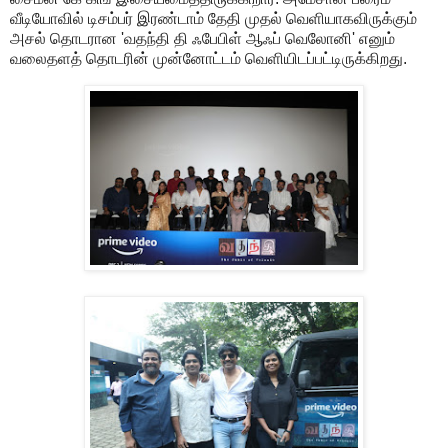
வீடியோவில் டிசம்பர் இரண்டாம் தேதி முதல் வெளியாகவிருக்கும்
அசல் தொடரான 'வதந்தி தி ஃபேபிள் ஆஃப் வெலோனி' எனும்
வலைதளத் தொடரின் முன்னோட்டம் வெளியிடப்பட்டிருக்கிறது.