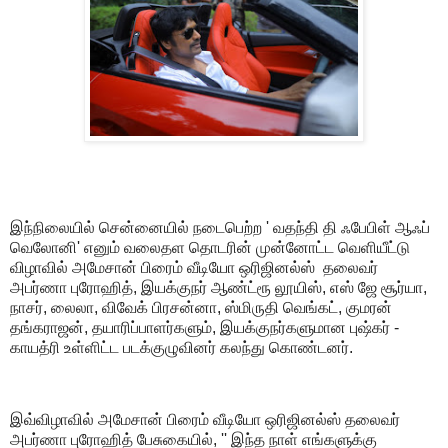
இந்நிலையில் சென்னையில் நடைபெற்ற ' வதந்தி தி ஃபேபிள் ஆஃப்
வெலோனி' எனும் வலைதள தொடரின் முன்னோட்ட வெளியீட்டு
விழாவில் அமேசான் பிரைம் வீடியோ ஒரிஜினல்ஸ் தலைவர்
அபர்ணா புரோஹித், இயக்குநர் ஆண்ட்ரூ லூயிஸ், எஸ் ஜே சூர்யா,
நாசர், லைலா, விவேக் பிரசன்னா, ஸ்மிருதி வெங்கட், குமரன்
தங்கராஜன், தயாரிப்பாளர்களும், இயக்குநர்களுமான புஷ்கர் -
காயத்ரி உள்ளிட்ட படக்குழுவினர் கலந்து கொண்டனர்.
இவ்விழாவில் அமேசான் பிரைம் வீடியோ ஒரிஜினல்ஸ் தலைவர்
அபர்ணா புரோஹித் பேசுகையில், '' இந்த நாள் எங்களுக்கு