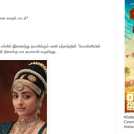
கான காதல் பாடல்*
 டாக்கீஸ் இணைந்து தயாரிக்கும் மணி ரத்னத்தின் "பொன்னியின்
ேதி திரைக்கு வர தயாராகி வருகிறது.
#Gatt
Cinema
Aishw