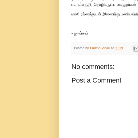
பல நட்சத்திர தொழில்நுட்ப வல்லுநர்கள்
மணி ரத்னத்துடன் இணைந்து பணியாற்றி 
- ஜான்சன்
Posted by
PadmaSabari
at
09:19
No comments:
Post a Comment