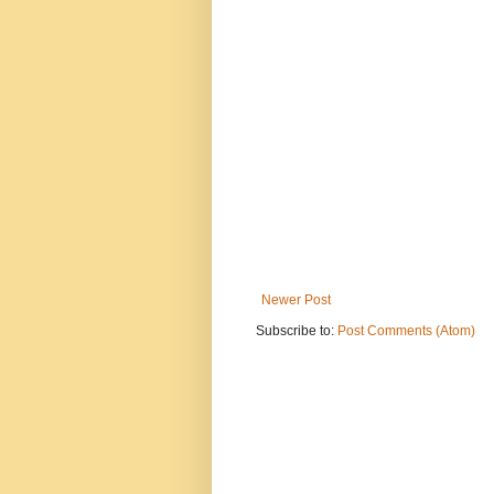
Newer Post
Subscribe to:
Post Comments (Atom)