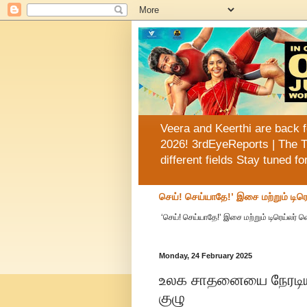
Veera and Keerthi are back f
2026! 3rdEyeReports | The T
different fields Stay tuned f
செய்! செய்யாதே!’ இசை மற்றும் டிரெ
‘செய்! செய்யாதே!’ இசை மற்றும் டிரெய்லர் 
Monday, 24 February 2025
உலக சாதனையை நேரடியா
குழு