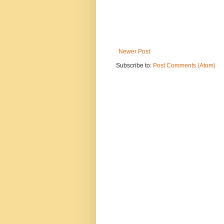
Newer Post
Subscribe to:
Post Comments (Atom)