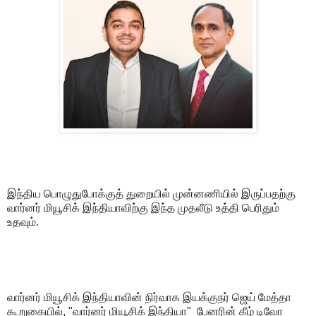
இந்திய பொழுதுபோக்குத் துறையில் முன்னணியில் இருப்பதற்கு
வார்னர் மியூசிக் இந்தியாவிற்கு இந்த முதலீடு உத்தி பெரிதும்
உதவும்.
வார்னர் மியூசிக் இந்தியாவின் நிர்வாக இயக்குநர் ஜெய் மேத்தா
கூறுகையில், "வார்னர் மியூசிக் இந்தியா" பேனரின் கீழ் டிவோ