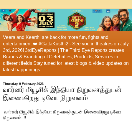
Veera and Keerthi are back for more fun, fights and
entertainment ❤️ #GattaKusthi2 - See you in theatres on July
3rd, 2026! 3rdEyeReports | The Third Eye Reports creates
Brands & Branding of Celebrities, Products, Services in
different fields Stay tuned for latest blogs & video updates on
latest happenings...
Thursday, 9 February 2023
வார்னர் மியூசிக் இந்தியா நிறுவனத்துடன்
இணைகிறது டிவோ நிறுவனம்
வார்னர் மியூசிக் இந்தியா நிறுவனத்துடன் இணைகிறது டிவோ
நிறுவனம் !!!