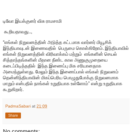
டிவோ இயக்குனர் விசு ராமசாமி
கூறியதாவது..,
“எங்கள் நிறுவனத்தின் அடுத்த கட்டமாக வார்னர் மியூசிக்
இந்தியாவுடன் இணைவதில் பெருமை கொள்கிறோம். இந்தியாவில்
எங்கள் நிறுவனத்தின் விரிவாக்கம் மற்றும் எங்களின் செயல்
சித்தாந்தங்களின் மீதான நீண்ட கால அணுகுமுறையை
கடைப்பிடித்ததில் இந்த இணைப்பு மிக சரியானதாக
அமைந்துள்ளது. மேலும் இந்த இணைப்பால் எங்கள் நிறுவனம்
தென்னிந்தியாவின் மிகப்பெரிய பொழுதுபோக்கு நிறுவனமாக
மாறும் என்பதில் நாங்கள் உறுதியாக உள்ளோம்" என்று உறுதியாக
கூறுகிறார்.
PadmaSabari
at
21:09
Share
No comments: