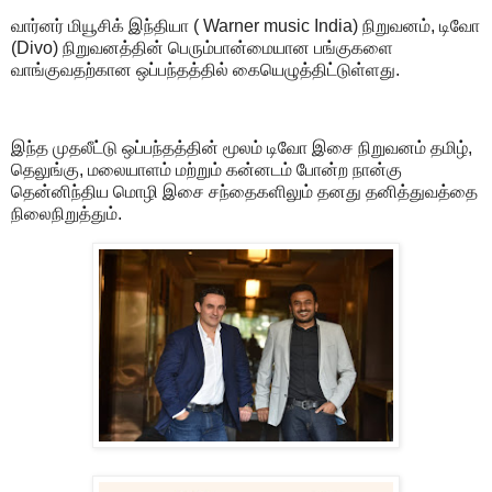
வார்னர் மியூசிக் இந்தியா ( Warner music India) நிறுவனம், டிவோ
(Divo) நிறுவனத்தின் பெரும்பான்மையான பங்குகளை
வாங்குவதற்கான ஒப்பந்தத்தில் கையெழுத்திட்டுள்ளது.
இந்த முதலீட்டு ஒப்பந்தத்தின் மூலம் டிவோ இசை நிறுவனம் தமிழ்,
தெலுங்கு, மலையாளம் மற்றும் கன்னடம் போன்ற நான்கு
தென்னிந்திய மொழி இசை சந்தைகளிலும் தனது தனித்துவத்தை
நிலைநிறுத்தும்.