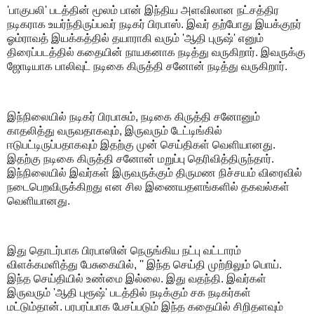
'பாகுபலி' படத்தின் மூலம் பான் இந்திய அளவிலான நட்சத்திர
நடிகராக உயர்ந்திருப்பவர் நடிகர் பிரபாஸ். இவர் தற்போது இயக்குநர்
ஓம்ராவத் இயக்கத்தில் தயாராகி வரும் 'ஆதி புருஷ்' எனும்
திரைப்படத்தில் கதையின் நாயகனாக நடித்து வருகிறார். இவருக்கு
ஜோடியாக பாலிவுட் நடிகை கிருத்தி சனோன் நடித்து வருகிறார்.
இந்நிலையில் நடிகர் பிரபாசும், நடிகை கிருத்தி சனோனும்
காதலித்து வருவதாகவும், இருவரும் டேட்டிங்கில்
ஈடுபட்டிருப்பதாகவும் இதற்கு முன் செய்திகள் வெளியானது.
இதற்கு நடிகை கிருத்தி சனோன் மறுப்பு தெரிவித்திருந்தார்.
இந்நிலையில் இவர்கள் இருவருக்கும் திருமண நிச்சயம் விரைவில்
நடைபெறவிருக்கிறது என சில இணையதளங்களில் தகவல்கள்
வெளியானது.
இது தொடர்பாக பிரபாஸின் நெருங்கிய நட்பு வட்டாரம்
விளக்கமளித்து பேசுகையில், '' இந்த செய்தி முற்றிலும் பொய்.
இந்த செய்தியில் உண்மை இல்லை. இது வதந்தி. இவர்கள்
இருவரும் 'ஆதி புரூஷ்' படத்தில் நடிக்கும் சக நடிகர்கள்
மட்டும்தான். பரபரப்பாக பேசப்படும் இந்த கதையில் சிறிதளவும்