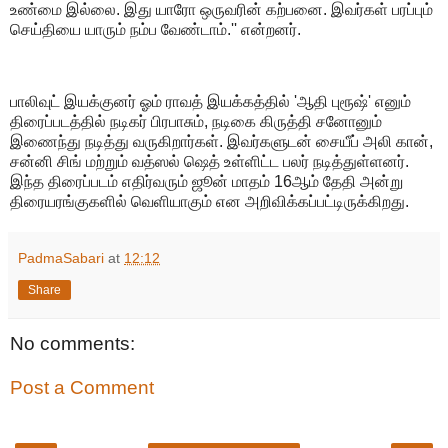
உண்மை இல்லை. இது யாரோ ஒருவரின் கற்பனை. இவர்கள் பரப்பும்
செய்தியை யாரும் நம்ப வேண்டாம்.'' என்றனர்.
பாலிவுட் இயக்குனர் ஓம் ராவத் இயக்கத்தில் 'ஆதி புரூஷ்' எனும்
திரைப்படத்தில் நடிகர் பிரபாசும், நடிகை கிருத்தி சனோனும்
இணைந்து நடித்து வருகிறார்கள். இவர்களுடன் சையீப் அலி கான்,
சன்னி சிங் மற்றும் வத்ஸல் ஷெத் உள்ளிட்ட பலர் நடித்துள்ளனர்.
இந்த திரைப்படம் எதிர்வரும் ஜூன் மாதம் 16ஆம் தேதி அன்று
திரையரங்குகளில் வெளியாகும் என அறிவிக்கப்பட்டிருக்கிறது.
PadmaSabari
at
12:12
Share
No comments:
Post a Comment