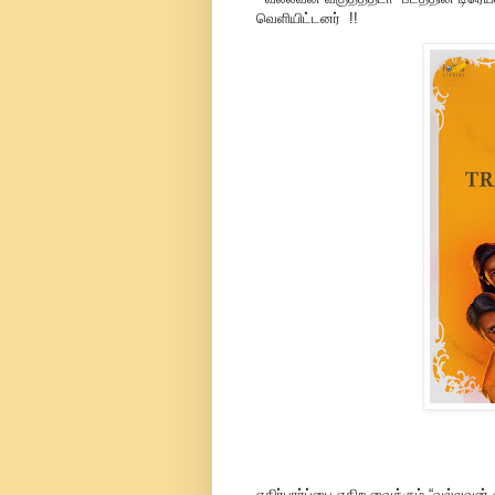
வெளியிட்டனர் !!
எதிர்பார்ப்பை எகிற வைக்கும் “வல்லவன் 