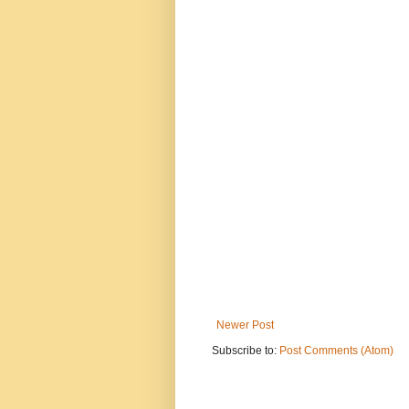
Newer Post
Subscribe to:
Post Comments (Atom)