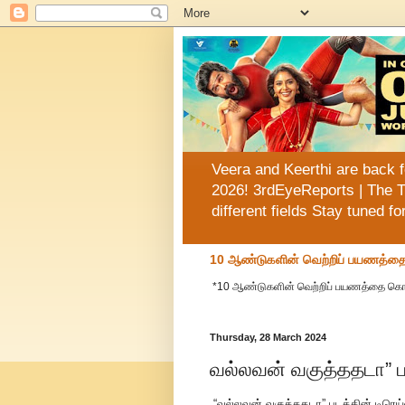
Veera and Keerthi are back f
2026! 3rdEyeReports | The T
different fields Stay tuned f
10 ஆண்டுகளின் வெற்றிப் பயணத்தை க
*10 ஆண்டுகளின் வெற்றிப் பயணத்தை கொண்டாட
Thursday, 28 March 2024
வல்லவன் வகுத்ததடா” ப
“வல்லவன் வகுத்ததடா” படத்தின் டிரெய