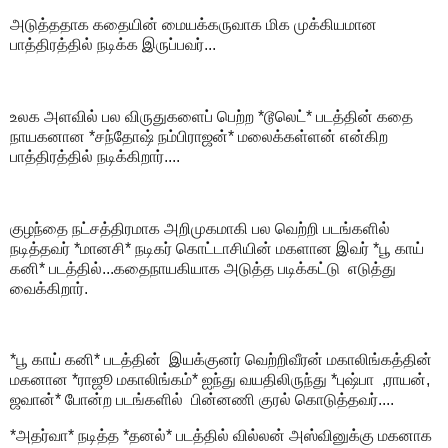
அடுத்ததாக கதையின் மையக்கருவாக மிக முக்கியமான
பாத்திரத்தில் நடிக்க இருப்பவர்...
உலக அளவில் பல விருதுகளைப் பெற்ற *டூலெட்* படத்தின் கதை
நாயகனான *சந்தோஷ் நம்பிராஜன்* மலைக்கள்ளன் என்கிற
பாத்திரத்தில் நடிக்கிறார்....
குழந்தை நட்சத்திரமாக அறிமுகமாகி பல வெற்றி படங்களில்
நடித்தவர் *மானசி* நடிகர் கொட்டாசியின் மகளான இவர் *பூ காய்
கனி* படத்தில்...கதைநாயகியாக அடுத்த படிக்கட்டு எடுத்து
வைக்கிறார்.
*பூ காய் கனி* படத்தின் இயக்குனர் வெற்றிவீரன் மகாலிங்கத்தின்
மகனான *ராஜூ மகாலிங்கம்* ஐந்து வயதிலிருந்து *புஷ்பா ,ராயன்,
ஜவான்* போன்ற படங்களில் பின்னணி குரல் கொடுத்தவர்....
*அதர்வா* நடித்த *தனல்* படத்தில் வில்லன் அஸ்வினுக்கு மகனாக