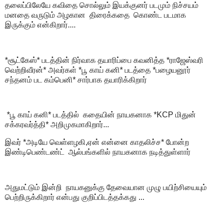
தலைப்பிலேயே கவிதை சொல்லும் இயக்குனர் படமும் நிச்சயம்
மனதை வருடும் அழகான திரைக்கதை கொண்ட படமாக
இருக்கும் என்கிறார்....
*சூட்கேஸ்* படத்தின் நிர்வாக தயாரிப்பை கவனித்த *ராஜேஸ்வரி
வெற்றிவீரன்* அவர்கள் *பூ காய் கனி* படத்தை *பழையனூர்
சந்தனம் பட கம்பெனி* சார்பாக தயாரிக்கிறார்
*பூ காய் கனி* படத்தில் கதையின் நாயகனாக *KCP மிதுன்
சக்கரவர்த்தி* அறிமுகமாகிறார்...
இவர் *அடியே வெள்ளழகி,ஏன் என்னை காதலிச்ச* போன்ற
இண்டிபெண்டண்ட் ஆல்பங்களில் நாயகனாக நடித்துள்ளார்
அதுமட்டும் இன்றி நாயகனுக்கு தேவையான முழு பயிற்சியையும்
பெற்றிருக்கிறார் என்பது குறிப்பிடத்தக்கது ...