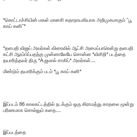
*கொட்டாச்சியின் மகள் மானசி கதாநாயகியாக அறிமுகமாகும் "பூ
காய் கனி"*
*தளபதி விஜய் அவர்கள் விரைவில் ஆட்சி அமைப்பாரென்று தளபதி
கட்சி ஆரம்பிப்பதற்கு முன்னாலேயே சொன்ன *விசிறி* படத்தை
தயாரித்தவர் திரு *A.ஜமால் சாகிப்* அவர்கள்....
மீண்டும் தயாரிக்கும் படம் *பூ காய் கனி*
இப்படம் 86 காலகட்டத்தில் நடக்கும் ஒரு கிராமத்து காதலை மூன்று
பரிணமாக சொல்லும் கதை....
இப்படத்தை