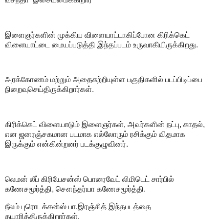
இளைஞர்களின் முக்கிய விளையாட்டாகிப்போன கிரிக்கெட்
விளையாட்டை மையப்படுத்தி இந்தப்படம் உருவாகியிருக்கிறது.
அரக்கோணம் மற்றும் அதைசுற்றியுள்ள பகுதிகளில் படப்பிடிப்பை
நிறைவுசெய்திருக்கிறார்கள்.
கிரிக்கெட் விளையாடும் இளைஞர்கள், அவர்களின் நட்பு, காதல்,
என ஜனரஞ்சகமான படமாக எல்லோரும் ரசிக்கும் விதமாக
இருக்கும் என்கின்றனர் படக்குழுவினர்.
லெமன் லீப் கிரியேசன்ஸ் பொரைவேட் லிமிடெட் சார்பில்
கணேசமூர்த்தி, சௌந்தர்யா கணேசமூர்த்தி.
நீலம் புரொடக்சன்ஸ் பா.இரஞ்சித் இந்தபடத்தை
தயாரித்திருக்கிறார்கள்.