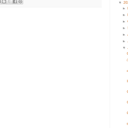
▼
20
►
►
►
►
►
►
▼