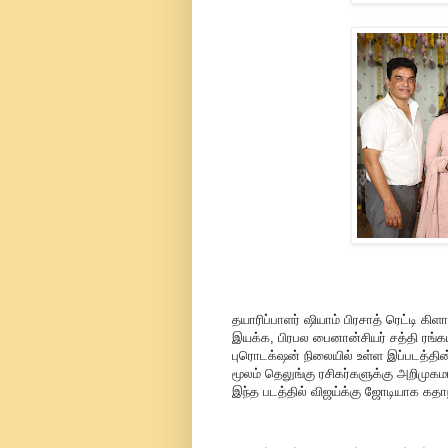
தயாரிப்பாளர் ஷியாம் பிரசாத் ரெட்டி 
இயக்க, பிரபல பைனான்சியர் சத்தி ரங்கய்
புரொடக்‌ஷன் நிலையில் உள்ள இப்படத்தின்
மூலம் தெலுங்கு ரசிகர்களுக்கு அறிமுகம
இந்த படத்தில் விஜய்க்கு ஜோடியாக கதா