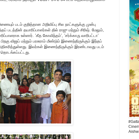
ையும் படம் குறித்தான அறிவிப்பு சில நாட்களுக்கு முன்பு
ப் படத்தின் தயாரிப்பாளர்கள் தில் ராஜு மற்றும் சிரிஷ். மேலும்,
ரிப்பாளராக உள்ளார். ’கீத கோவிந்தம்’, ’சர்க்காரு வாரிபட்டா’
பிறகு விஜய் மற்றும் பரசுராம் மீண்டும் இணைந்திருக்கும் இந்தப்
 அதிகரித்துள்ளது. இவர்கள் இணைந்திருக்கும் இரண்டாவது படம்
 தொடங்கப்பட்டது.
#Gatt
Cinema
Aishw