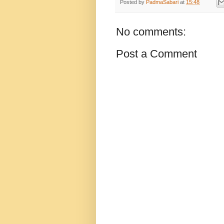
Posted by
PadmaSabari
at
15:48
No comments:
Post a Comment