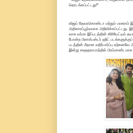
தொடங்கப்பட்டது!*
விஜய் தேவரகொண்டா மற்றும் பரசுராம் இண
அதிகாரப்பூர்வமாக அறிவிக்கப்பட்டது. இந்த
வாசு வர்மா இப்படத்தின் கிரியேட்டிவ் தயா
போன்ற பிளாக்பஸ்டர் ஹிட் படங்களுக்குப் 
படத்தின் மீதான எதிர்பார்ப்பு ஏற்கனவே
இன்று ஹைதராபாத்தில் பிரம்மாண்டமாக