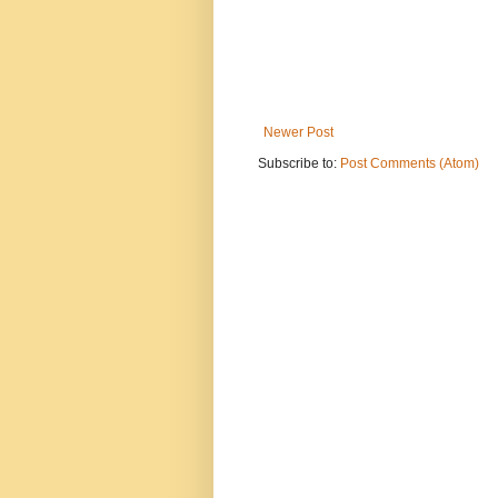
Newer Post
Subscribe to:
Post Comments (Atom)