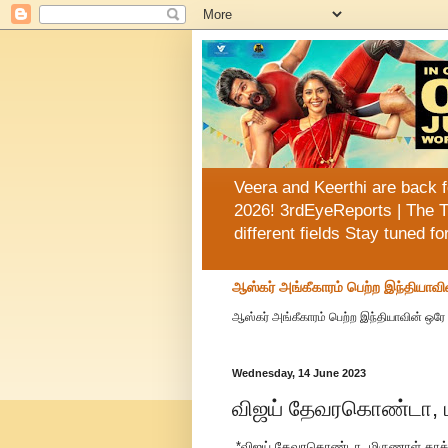
Veera and Keerthi are back f
2026! 3rdEyeReports | The T
different fields Stay tuned f
ஆஸ்கர் அங்கீகாரம் பெற்ற இந்தியாவி
ஆஸ்கர் அங்கீகாரம் பெற்ற இந்தியாவின் ஒரே 
Wednesday, 14 June 2023
விஜய் தேவரகொண்டா, மிர
*விஜய் தேவரகொண்டா, மிருணாள் தாக்கூர