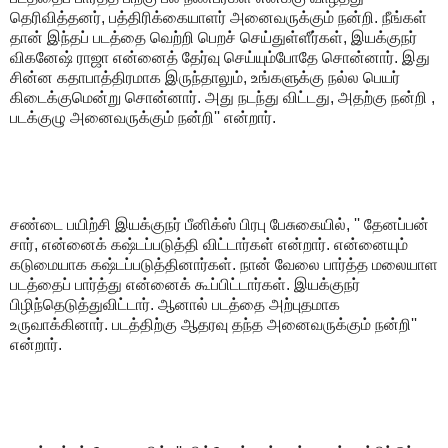
தெரிவித்தனர், பத்திரிக்கையாளர் அனைவருக்கும் நன்றி. நீங்கள்
தான் இந்தப் படத்தை வெற்றி பெறச் செய்துள்ளீர்கள், இயக்குநர்
விகனேஷ் ராஜா என்னைத் தேர்வு செய்யும்போதே சொன்னார். இது
சின்ன கதாபாத்திரமாக இருந்தாலும், உங்களுக்கு நல்ல பெயர்
கிடைக்குமென்று சொன்னார். அது நடந்து விட்டது, அதற்கு நன்றி ,
படக்குழு அனைவருக்கும் நன்றி'' என்றார்.
சண்டை பயிற்சி இயக்குநர் பீனிக்ஸ் பிரபு பேசுகையில், '' தேனப்பன்
சார், என்னைக் கஷ்டப்படுத்தி விட்டார்கள் என்றார். என்னையும்
கடுமையாக கஷ்டப்படுத்தினார்கள். நான் வேலை பார்த்த மலையாள
படத்தைப் பார்த்து என்னைக் கூப்பிட்டார்கள். இயக்குநர்
பிழிந்தெடுத்துவிட்டார். ஆனால் படத்தை அற்புதமாக
உருவாக்கினார். படத்திற்கு ஆதரவு தந்த அனைவருக்கும் நன்றி''
என்றார்.