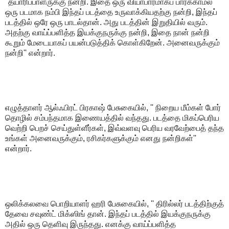
''தயாரிப்பாளருக்கு நன்றி. இதை ஒரு வியாபாரமாகப் பார்க்காமல்
ஒரு படமாக நம்பி இந்தப் படத்தை உருவாக்கியதற்கு நன்றி, இந்தப்
படத்தில் ஒரே ஒரு பாடல்தான். அது படத்தின் இறுதியில் வரும்.
அதற்கு வாய்ப்பளித்த இயக்குநருக்கு நன்றி, இதை நான் நன்றி
கூறும் மேடையாகப் பயன்படுத்திக் கொள்கிறேன். அனைவருக்கும்
நன்றி'' என்றார்.
எழுத்தாளர் ஆல்ஃபிரட் பிரகாஷ் பேசுகையில், '' நிறைய மீம்கள் போர்
தொழில் சம்பந்தமாக இணையத்தில் வந்தது. படத்தை மிகப்பெரிய
வெற்றி பெறச் செய்துள்ளீர்கள், இவ்வளவு பெரிய வரவேற்பைத் தந்த
உங்கள் அனைவருக்கும், ரசிகர்களுக்கும் எனது நன்றிகள்''
என்றார்.
ஒலிக்கலவை பொறியாளர் ஹரி பேசுகையில், '' திரில்லர் படத்திற்குத்
தேவை சவுண்ட் மிக்ஸிங் தான். இந்தப் படத்தில் இயக்குநருக்கு
அதில் ஒரு தெளிவு இருந்தது. எனக்கு வாய்ப்பளித்த