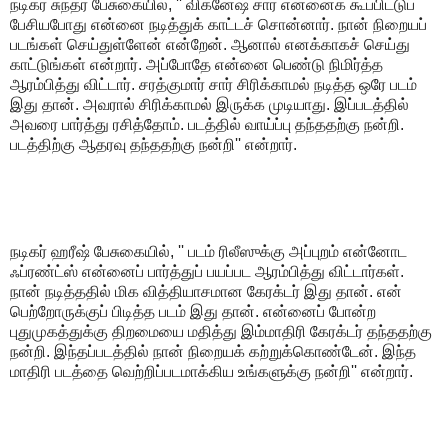
நடிகர் சுந்தர் பேசுகையில், '' விக்னேஷ் சார் என்னைக் கூப்பிட்டுப்
பேசியபோது என்னை நடித்துக் காட்டச் சொன்னார். நான் நிறையப்
படங்கள் செய்துள்ளேன் என்றேன். ஆனால் எனக்காகச் செய்து
காட்டுங்கள் என்றார். அப்போதே என்னை பெண்டு நிமிர்த்த
ஆரம்பித்து விட்டார். சரத்குமார் சார் சிரிக்காமல் நடித்த ஒரே படம்
இது தான். அவரால் சிரிக்காமல் இருக்க முடியாது. இப்படத்தில்
அவரை பார்த்து ரசித்தோம். படத்தில் வாய்ப்பு தந்ததற்கு நன்றி.
படத்திற்கு ஆதரவு தந்ததற்கு நன்றி'' என்றார்.
நடிகர் ஹரீஷ் பேசுகையில், '' படம் ரிலீஸுக்கு அப்புறம் என்னோட
ஃப்ரண்ட்ஸ் என்னைப் பார்த்துப் பயப்பட ஆரம்பித்து விட்டார்கள்.
நான் நடித்ததில் மிக வித்தியாசமான கேரக்டர் இது தான். என்
பெற்றோருக்குப் பிடித்த படம் இது தான். என்னைப் போன்ற
புதுமுகத்துக்கு திறமையை மதித்து இம்மாதிரி கேரக்டர் தந்ததற்கு
நன்றி. இந்தப்படத்தில் நான் நிறையக் கற்றுக்கொண்டேன். இந்த
மாதிரி படத்தை வெற்றிப்படமாக்கிய உங்களுக்கு நன்றி'' என்றார்.