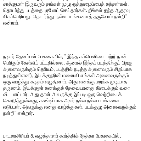
சரத்குமார் இருவரும் தங்கள் முழு ஒத்துழைப்பைத் தந்தார்கள்.
தொடர்ந்து படத்தை புரமோட் செய்தார்கள். நீங்கள் தந்த ஆதரவு
மிகப்பெரியது. தொடர்ந்து நல்ல படங்களைத் தருவோம் நன்றி''
என்றார்.
நடிகர் தேனப்பன் பேசுகையில், '' இந்த கம்பெனியை பற்றி நான்
பெரிதும் கேள்விப் பட்டதில்லை. ஆனால் இந்தப் படத்திற்குப் பிறகு
அனைவருக்கும் தெரியும், படத்தில் நடித்த அனைவரும் சிறப்பாக
நடித்துள்ளனர், இயக்குநரின் மனைவி எங்கள் அனைவருக்கும்
ஒரு வாழ்த்து கடிதம் எழுதினார். அது எனக்கு மறக்க முடியாத
தருணம், இயக்குநர் தனக்குத் தேவையானது கிடைக்கும் வரை
விட மாட்டார், அது தான் அவருக்கு இப்படி ஒரு வெற்றியைக்
கொடுத்துள்ளது, கண்டிப்பாக அவர் நல்ல நல்ல படங்களை
எடுப்பார். அவருக்கு எனது வாழ்த்துகள், படக்குழு அனைவருக்கும்
நன்றி'' என்றார்.
பாடலாசிரியர் & எழுத்தாளர் கார்த்திக் நேத்தா பேசுகையில்,