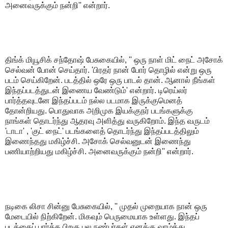
அனைவருக்கும் நன்றி'' என்றார்.
திங்க் மியூசிக் சந்தோஷ் பேசுகையில், '' ஒரு நாள் மிட் நைட் அசோக்
செல்வன் போன் செய்தார். 'பிரதர் நான் போர் தொழில் என்று ஒரு
படம் செய்கிறேன். படத்தில் ஒரே ஒரு பாடல் தான். ஆனால் நீங்கள்
இந்தப்படத்துடன் இணைய வேண்டும்' என்றார். டிரெய்லர்
பார்த்தவுடனே இந்தப்படம் நல்ல படமாக இருக்குமெனத்
தோன்றியது. பொதுவாக அறிமுக இயக்குநர் படங்களுக்கு
நாங்கள் தொடர்ந்து ஆதரவு அளித்து வருகிறோம். இந்த வருடம்
'டாடா' , 'குட் நைட்' படங்களைத் தொடர்ந்து இந்தப்படத்திலும்
இணைந்தது மகிழ்ச்சி. அசோக் செல்வனுடன் இணைந்து
பணியாற்றியது மகிழ்ச்சி. அனைவருக்கும் நன்றி'' என்றார்.
நடிகை லிசா சின்னு பேசுகையில், '' முதல் முறையாக நான் ஒரு
மேடையில் நிற்கிறேன். மிகவும் பெருமையாக உள்ளது. இந்தப்
படத்தைப் பார்த்த பிறகு பல நண்பர்கள் எனக்கு வாழ்த்து