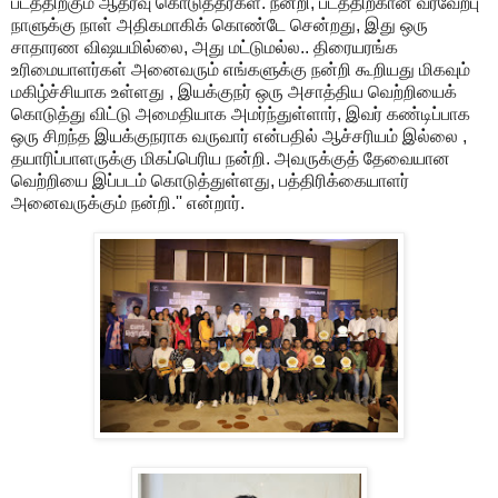
படத்திற்கும் ஆதரவு கொடுத்தீர்கள். நன்றி, படத்திற்கான வரவேற்பு
நாளுக்கு நாள் அதிகமாகிக் கொண்டே சென்றது, இது ஒரு
சாதாரண விஷயமில்லை, அது மட்டுமல்ல.. திரையரங்க
உரிமையாளர்கள் அனைவரும் எங்களுக்கு நன்றி கூறியது மிகவும்
மகிழ்ச்சியாக உள்ளது , இயக்குநர் ஒரு அசாத்திய வெற்றியைக்
கொடுத்து விட்டு அமைதியாக அமர்ந்துள்ளார், இவர் கண்டிப்பாக
ஒரு சிறந்த இயக்குநராக வருவார் என்பதில் ஆச்சரியம் இல்லை ,
தயாரிப்பாளருக்கு மிகப்பெரிய நன்றி. அவருக்குத் தேவையான
வெற்றியை இப்படம் கொடுத்துள்ளது, பத்திரிக்கையாளர்
அனைவருக்கும் நன்றி.'' என்றார்.