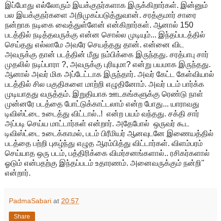
இப்போது எல்லோரும் இயக்குநர்களாக இருக்கிறார்கள். இன்னும்
பல இயக்குநர்களை அறிமுகப்படுத்துவான். சரத்குமார் சாரை
நன்றாக நடிகை வைத்துள்ளேன் என்கிறார்கள். ஆனால் 150
படத்தில் நடித்தவருக்கு என்ன சொல்ல முடியும்... இந்தப்படத்தில்
செய்தது எல்லாமே அவரே செயத்தது தான். என்னை விட
அவருக்கு தான் படத்தின் மீது நம்பிக்கை இருந்தது. சரத்பாபு சார்
முதலில் நடிப்பாரா ?, அவருக்கு புரியுமா? என்று பயமாக இருந்தது.
ஆனால் அவர் மிக அப்டேட்டாக இருந்தார். அவர் கேட்ட கேள்வியால்
படத்தில் சில பகுதிகளை மாற்றி எழுதினோம். அவர் படம் பார்க்க
முடியாதது வருத்தம். இறுதியாக ஊடகங்களுக்கு ரெண்டு நாள்
முன்னரே படத்தை போட்டுக்காட்டலாம் என்ற போது... யாராவது
டிவிஸ்ட்டை உடைத்து விட்டால்..! என்ற பயம் வந்தது. சக்தி சார்
அப்படி செய்ய மாட்டார்கள் என்றார். அதேபோல் ஒருவர் கூட
டிவிஸ்ட்டை உடைக்காமல், படம் பிரீமியர் ஆனவுடனே இணையத்தில்
படத்தை பற்றி புகழ்ந்து எழுத ஆரம்பித்து விட்டார்கள். விளம்பரம்
செய்யாத ஒரு படம், பத்திரிக்கை விமர்சனங்களால்.. ரசிகர்களால்
ஓடும் என்பதற்கு இந்தப்படம் உதாரணம். அனைவருக்கும் நன்றி''
என்றார்.
PadmaSabari
at
20:57
Share