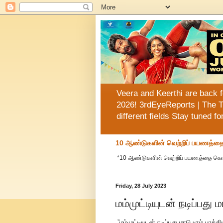
Veera and Keerthi are back f
2026! 3rdEyeReports | The T
different fields Stay tuned f
10 ஆண்டுகளின் வெற்றிப் பயணத்தை க
*10 ஆண்டுகளின் வெற்றிப் பயணத்தை கொண்டாட
Friday, 28 July 2023
மம்முட்டியுடன் நடிப்பது
”மம்முட்டியுடன் நடிப்பது மாபெரும் பாக்