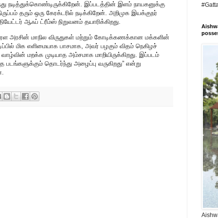
 நடித்துக்கொண்டிருக்கிறேன். இப்படத்தின் இளம் நாயகனுக்கு
#Gatt
ப்பம் தரும் ஒரு கேரக்டரில் நடிக்கிறேன். அறிமுக இயக்குநர்
ேட்டர் ஆஃப் ட்ரீம்ஸ் நிறுவனம் தயாரிக்கிறது.
Aishwa
posses
ேரள அரசின் மாநில விருதுகள் மற்றும் கோடிக்கணக்கான மக்களின்
பில் மிக எளிமையாக பாசமாக, அவர் பழகும் விதம் நெகிழச்
வாழ்வின் மறக்க முடியாத அம்சமாக மாறியிருக்கிறது. இப்படம்
 படங்களுக்கும் தொடர்ந்து அழைப்பு வருகிறது” என்று
்.
Aishwa