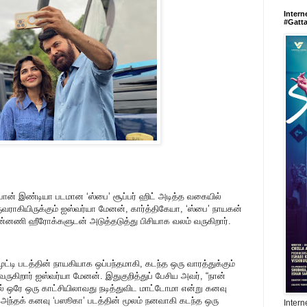
Intern
#Gatt
 பான் இண்டியா படமான ‘ஸ்பை’ சூப்பர் ஹிட் அடித்த வகையில்
ராகியிருக்கும் ஐஸ்வர்யா மேனன், கார்த்திகேயா, ‘ஸ்பை’ நாயகன்
 முன்னணி ஹீரோக்களுடன் அடுத்தடுத்து பிசியாக வலம் வருகிறார்.
ுட்டி படத்தின் நாயகியாக ஒப்பந்தமாகி, கடந்த ஒரு வாரத்துக்கும்
ுகிறார் ஐஸ்வர்யா மேனன். இதுகுறித்துப் பேசிய அவர், “நான்
தில் ஒரே ஒரு காட்சியிலாவது நடித்துவிட மாட்டோமா என்று கனவு
து அந்தக் கனவு ‘பஸூகா’ படத்தின் மூலம் நனவாகி கடந்த ஒரு
Intern