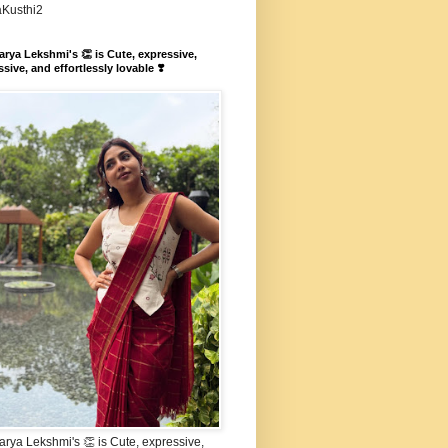
aKusthi2
rya Lekshmi's 👏 is Cute, expressive,
sive, and effortlessly lovable ❣️
rya Lekshmi's 👏 is Cute, expressive,