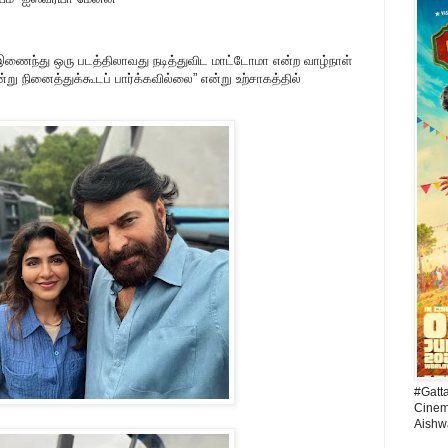
் இணைந்து ஒரு படத்திலாவது நடித்துவிட மாட்டோமா என்ற வாழ்நாள்
று நினைத்துக்கூடப் பார்க்கவில்லை” என்று உற்சாகத்தில்
#Gatt
Cinema
Aishw