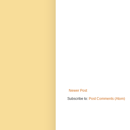
Newer Post
Subscribe to:
Post Comments (Atom)