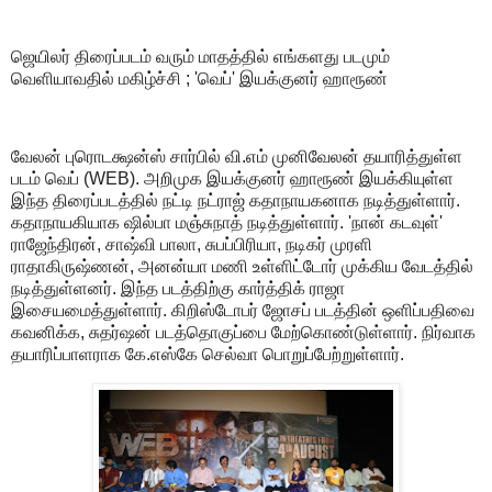
ஜெயிலர் திரைப்படம் வரும் மாதத்தில் எங்களது படமும்
வெளியாவதில் மகிழ்ச்சி ; 'வெப்' இயக்குனர் ஹாரூண்
வேலன் புரொடக்ஷன்ஸ் சார்பில் வி.எம் முனிவேலன் தயாரித்துள்ள
படம் வெப் (WEB). அறிமுக இயக்குனர் ஹாரூண் இயக்கியுள்ள
இந்த திரைப்படத்தில் நட்டி நட்ராஜ் கதாநாயகனாக நடித்துள்ளார்.
கதாநாயகியாக ஷில்பா மஞ்சுநாத் நடித்துள்ளார். 'நான் கடவுள்'
ராஜேந்திரன், சாஷ்வி பாலா, சுபப்பிரியா, நடிகர் முரளி
ராதாகிருஷ்ணன், அனன்யா மணி உள்ளிட்டோர் முக்கிய வேடத்தில்
நடித்துள்ளனர். இந்த படத்திற்கு கார்த்திக் ராஜா
இசையமைத்துள்ளார். கிறிஸ்டோபர் ஜோசப் படத்தின் ஒளிப்பதிவை
கவனிக்க, சுதர்ஷன் படத்தொகுப்பை மேற்கொண்டுள்ளார். நிர்வாக
தயாரிப்பாளராக கே.எஸ்கே செல்வா பொறுப்பேற்றுள்ளார்.