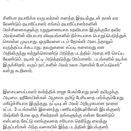
சினிமா தயாரிக்க வருபவர்கள் கனத்த இதயத்துடன் தான் வர
வேண்டும் தயாரிப்பாளர் சங்கம் தயாரிப்பாளர்களின்
பிரச்சினைகளுக்கு உறுதுணையாக உதவியாக இருக்குமே தவிர
அவர்களின் வியாபார விஷயங்களில் நிச்சயமாக பொறுப்பெடுத்துக்
கொள்ள முடியாது. ஒருவேளை படம் தோல்வி அடைந்தாலும்
வருத்தப்படக்கூடாது. தவறுகளை எப்படி களைவது என
அதிலிருந்து கற்றுக்கொண்டு அடுத்த படத்தில் அதை சரி செய்ய
வேண்டும். நடிகர் நட்டி அடுத்தடுத்து பிரம்மாண்ட படங்களில் நடிக்க
இருக்கிறார். வரும் நாட்களில் அவர் உலக அளவில் பேசப்படுவார்”
என்று கூறினார்.
இசையமைப்பாளர் கார்த்திக் ராஜா பேசும்போது நான் தமிழுக்கு
அடிமை. ஹீரோயின்கள் அழகாக தமிழ் பேசியதை பார்க்கும்போது
மகிழ்ச்சியாக இருந்தது. நட்டியுடன் அவர் அறிமுகமான நாளை
உட்பட 3 படங்களில் இணைந்து பணியாற்றியுள்ளேன் இயக்குனர்
மிஷ்கின் போல ஒரு சிலர்தான் தங்களுக்கு என்ன வேண்டும்
என்பதை கேட்டு வாங்குவதை சரியாக தெரிந்து வைத்து
இருப்பார்கள் அந்த வகையில் இந்த படத்தின் இயக்குனர்