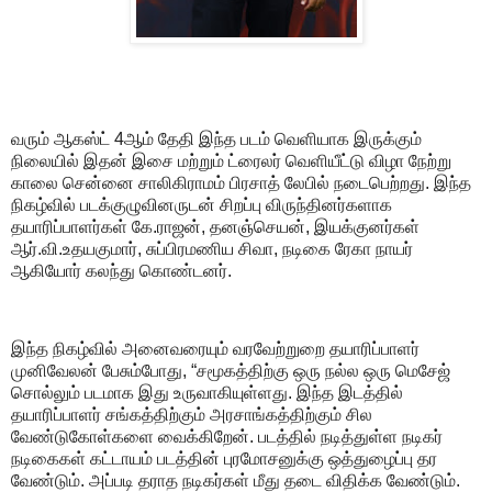
வரும் ஆகஸ்ட் 4ஆம் தேதி இந்த படம் வெளியாக இருக்கும்
நிலையில் இதன் இசை மற்றும் ட்ரைலர் வெளியீட்டு விழா நேற்று
காலை சென்னை சாலிகிராமம் பிரசாத் லேபில் நடைபெற்றது. இந்த
நிகழ்வில் படக்குழுவினருடன் சிறப்பு விருந்தினர்களாக
தயாரிப்பாளர்கள் கே.ராஜன், தனஞ்செயன், இயக்குனர்கள்
ஆர்.வி.உதயகுமார், சுப்பிரமணிய சிவா, நடிகை ரேகா நாயர்
ஆகியோர் கலந்து கொண்டனர்.
இந்த நிகழ்வில் அனைவரையும் வரவேற்றுறை தயாரிப்பாளர்
முனிவேலன் பேசும்போது, “சமூகத்திற்கு ஒரு நல்ல ஒரு மெசேஜ்
சொல்லும் படமாக இது உருவாகியுள்ளது. இந்த இடத்தில்
தயாரிப்பாளர் சங்கத்திற்கும் அரசாங்கத்திற்கும் சில
வேண்டுகோள்களை வைக்கிறேன். படத்தில் நடித்துள்ள நடிகர்
நடிகைகள் கட்டாயம் படத்தின் புரமோசனுக்கு ஒத்துழைப்பு தர
வேண்டும். அப்படி தராத நடிகர்கள் மீது தடை விதிக்க வேண்டும்.