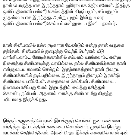
நான் பொருத்தமாக இருந்ததால் ஹீரோவாக தேர்வானேன். இதற்கு
ஒளிப்பதிவாளர் பன்னீர் செல்வத்தின் விருப்பமும், சம்மதமும்
முதன்மையாக இருந்தது.‌ அன்று முதல் இன்று வரை
ஒளிப்பதிவாளர் பன்னீர்செல்வம் என்னுடைய இனிய நண்பர்.
நான் சினிமாவில் நல்ல நடிகராக வேண்டும் என்று தான் வருகை
தந்தேன். சினிமாவில் நுழைந்து வெற்றி பெற்றால் வீடு
வாங்கிடலாம்... கோடிக்கணக்கில் சம்பளம் வாங்கலாம்.. என்று
நினைத்து சினிமாவுக்கு வரவில்லை. நல்ல சினிமாவிற்காக தான்
என்னுடைய கவனம் செல்லும். இதற்காகத்தான் நான் நிறைய
சினிமாக்களில் நடிப்பதில்லை.‌ இருந்தாலும் தினமும் இரண்டு
சினிமாவை பார்ப்பேன். கதைகளை கேட்பேன். சினிமாவை..
நிலாவை ரசிப்பது போல் இதயத்தில் வைத்து ரசித்துக்
கொண்டிருப்பேன். அதனால் எனக்கு சினிமா மீது மிகுந்த
மரியாதை இருக்கிறது.‌
இந்தத் தருணத்தில் தான் இயக்குநர் வெங்கட் ஜனா என்னை
சந்தித்து இப்படத்தின் கதையை சொன்னார். முதலில் இதற்கு
தயக்கம் தெரிவித்தேன். அதன் பிறகு இந்தக் கதையில் நான் ஏன்