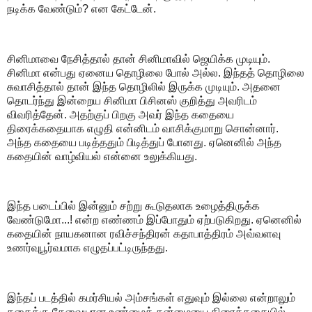
நடிக்க வேண்டும்? என கேட்டேன்.
சினிமாவை நேசித்தால் தான் சினிமாவில் ஜெயிக்க முடியும்.
சினிமா என்பது ஏனைய தொழிலை போல் அல்ல. இந்தத் தொழிலை
சுவாசித்தால் தான் இந்த தொழிலில் இருக்க முடியும். அதனை
தொடர்ந்து இன்றைய சினிமா பிசினஸ் குறித்து அவரிடம்
விவரித்தேன். அதற்குப் பிறகு அவர் இந்த கதையை
திரைக்கதையாக எழுதி என்னிடம் வாசிக்குமாறு சொன்னார்.
அந்த கதையை படித்ததும் பிடித்துப் போனது. ஏனெனில் அந்த
கதையின் வாழ்வியல் என்னை உலுக்கியது.
இந்த படைப்பில் இன்னும் சற்று கூடுதலாக உழைத்திருக்க
வேண்டுமோ...! என்ற எண்ணம் இப்போதும் ஏற்படுகிறது. ஏனெனில்
கதையின் நாயகனான ரவிச்சந்திரன் கதாபாத்திரம் அவ்வளவு
உணர்வுபூர்வமாக எழுதப்பட்டிருந்தது.
இந்தப் படத்தில் கமர்சியல் அம்சங்கள் எதுவும் இல்லை என்றாலும்
கதைக்கு தேவையான உண்மைத் தன்மையை திரைக்கதையில்