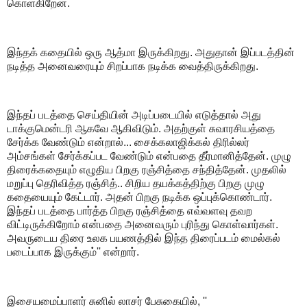
கொள்கிறேன்.
இந்தக் கதையில் ஒரு ஆத்மா இருக்கிறது. அதுதான் இப்படத்தின்
நடித்த அனைவரையும் சிறப்பாக நடிக்க வைத்திருக்கிறது.
இந்தப் படத்தை செய்தியின் அடிப்படையில் எடுத்தால் அது
டாக்குமென்டரி ஆகவே ஆகிவிடும். அதற்குள் சுவாரசியத்தை
சேர்க்க வேண்டும் என்றால்... சைக்கலாஜிக்கல் திரில்லர்
அம்சங்கள் சேர்க்கப்பட வேண்டும் என்பதை தீர்மானித்தேன். முழு
திரைக்கதையும் எழுதிய பிறகு ரஞ்சித்தை சந்தித்தேன். முதலில்
மறுப்பு தெரிவித்த ரஞ்சித்.. சிறிய தயக்கத்திற்கு பிறகு முழு
கதையையும் கேட்டார். அதன் பிறகு நடிக்க ஒப்புக்கொண்டார்.
இந்தப் படத்தை பார்த்த பிறகு ரஞ்சித்தை எவ்வளவு தவற
விட்டிருக்கிறோம் என்பதை அனைவரும் புரிந்து கொள்வார்கள்.
அவருடைய திரை உலக பயணத்தில் இந்த திரைப்படம் மைல்கல்
படைப்பாக இருக்கும்'' என்றார்.
இசையமைப்பாளர் சுனில் லாசர் பேசுகையில், ''