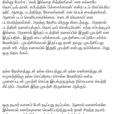
நின்னு போச்சு', 'சுவர் இல்லாத சித்திரங்கள்' என எல்லாமே
நெகட்டிவ் தான். சமீபத்தில் 'பிச்சைக்காரன்' என்ற படம் மிகப்பெரிய
ஹிட் ஆனது. படத்திற்கு 'கோடீஸ்வரன்' என பெயர் வைத்தார்கள்.
ஆனால் படம் வெளியாகவில்லை. 'கடைசி விவசாயி' என
படமெடுத்தார்கள். அதற்கு தேசிய விருது கிடைத்தது. அதனால்
படத்தின் தலைப்புக்கும், நெகட்டிவ் சென்டிமென்ட் எந்த சம்பந்தமும்
இல்லை. அதனால் இந்தப் படத்தின் தலைப்பில் இறுதி முயற்சி என
இருப்பதில்.. இறுதி யை பார்க்காமல், முயற்சியை மட்டுமே பார்க்க
வேண்டும். முயற்சிக்காமல் இருப்பது தான் தவறு. முயற்சிப்பது
தான் சரி. அந்த வகையில் இறுதி முயற்சி என்பது நம்பிக்கை. அது
ஒரு தொடக்கம்.
நல்ல நோக்கத்துடன் நல்ல விசயத்துடன் நல்ல எண்ணத்துடன்
சமூகத்திற்கு நல்ல செய்தியை சொல்ல வேண்டும் என்ற
முனைப்புடன் முயற்சி செய்த இயக்குநருக்கு நிச்சயமாக வெற்றி
கிட்டும். அவரின் இந்த முயற்சி திருவினை ஆக்கும்.
ஒரு நடிகர் வசனம் பேசி நடிப்பது நடிப்பல்ல. ஆனால் வசனங்களே
இல்லாமல் உணர்வுகளை வெளிப்படுத்துபவர் தான் சிறந்த நடிகர்.