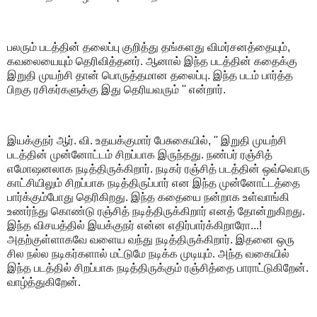
பலரும் படத்தின் தலைப்பு குறித்து தங்களது விமர்சனத்தையும்,
கவலையையும் தெரிவித்தனர். ஆனால் இந்த படத்தின் கதைக்கு
இறுதி முயற்சி தான் பொருத்தமான தலைப்பு. இந்த படம் பார்த்த
பிறகு ரசிகர்களுக்கு இது தெரியவரும் '' என்றார்.
இயக்குநர் ஆர். வி. உதயக்குமார் பேசுகையில், '' இறுதி முயற்சி
படத்தின் முன்னோட்டம் சிறப்பாக இருந்தது. நண்பர் ரஞ்சித்
எமோஷனலாக நடித்திருக்கிறார். நடிகர் ரஞ்சித் படத்தின் ஒவ்வொரு
காட்சியிலும் சிறப்பாக நடித்திருப்பார் என இந்த முன்னோட்டத்தை
பார்க்கும்போது தெரிகிறது. இந்த கதையை நன்றாக உள்வாங்கி
உணர்ந்து கொண்டு ரஞ்சித் நடித்திருக்கிறார் எனத் தோன்றுகிறது.
இந்த விசயத்தில் இயக்குநர் என்ன எதிர்பார்க்கிறாரோ...!
அதற்குள்ளாகவே வளைய வந்து நடித்திருக்கிறார். இதனை ஒரு
சில நல்ல நடிகர்களால் மட்டுமே நடிக்க முடியும். அந்த வகையில்
இந்த படத்தில் சிறப்பாக நடித்திருக்கும் ரஞ்சித்தை பாராட்டுகிறேன்.
வாழ்த்துகிறேன்.