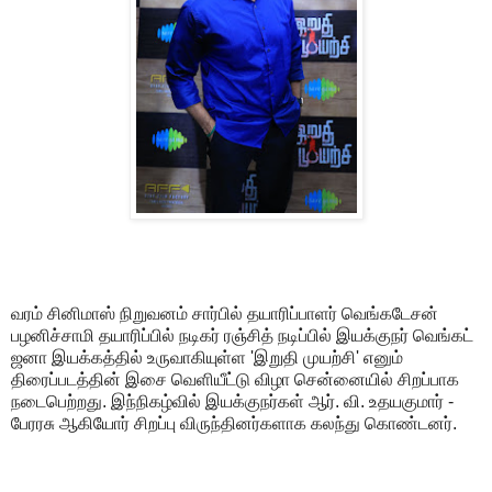
வரம் சினிமாஸ் நிறுவனம் சார்பில் தயாரிப்பாளர் வெங்கடேசன்
பழனிச்சாமி தயாரிப்பில் நடிகர் ரஞ்சித் நடிப்பில் இயக்குநர் வெங்கட்
ஜனா இயக்கத்தில் உருவாகியுள்ள 'இறுதி முயற்சி' எனும்
திரைப்படத்தின் இசை வெளியீட்டு விழா சென்னையில் சிறப்பாக
நடைபெற்றது. இந்நிகழ்வில் இயக்குநர்கள் ஆர். வி. உதயகுமார் -
பேரரசு ஆகியோர் சிறப்பு விருந்தினர்களாக கலந்து கொண்டனர்.