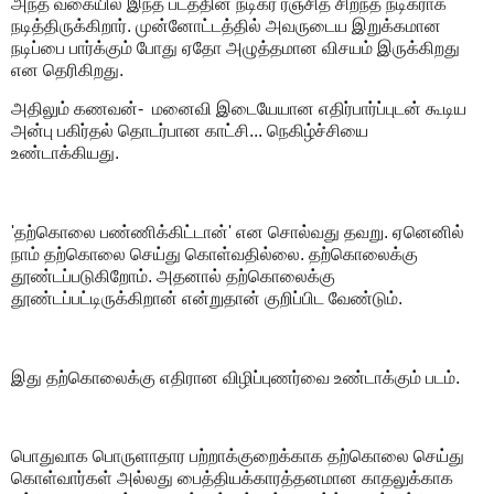
அந்த வகையில் இந்த படத்தின் நடிகர் ரஞ்சித் சிறந்த நடிகராக
நடித்திருக்கிறார். முன்னோட்டத்தில் அவருடைய இறுக்கமான
நடிப்பை பார்க்கும் போது ஏதோ அழுத்தமான விசயம் இருக்கிறது
என தெரிகிறது.
அதிலும் கணவன்- மனைவி இடையேயான எதிர்பார்ப்புடன் கூடிய
அன்பு பகிர்தல் தொடர்பான காட்சி... நெகிழ்ச்சியை
உண்டாக்கியது.
'தற்கொலை பண்ணிக்கிட்டான்' என சொல்வது தவறு. ஏனெனில்
நாம் தற்கொலை செய்து கொள்வதில்லை. தற்கொலைக்கு
தூண்டப்படுகிறோம். அதனால் தற்கொலைக்கு
தூண்டப்பட்டிருக்கிறான் என்றுதான் குறிப்பிட வேண்டும்.
இது தற்கொலைக்கு எதிரான விழிப்புணர்வை உண்டாக்கும் படம்.
பொதுவாக பொருளாதார பற்றாக்குறைக்காக தற்கொலை செய்து
கொள்வார்கள் அல்லது பைத்தியக்காரத்தனமான காதலுக்காக