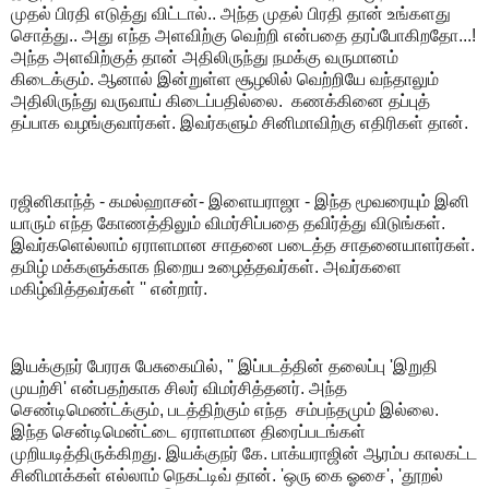
முதல் பிரதி எடுத்து விட்டால்.. அந்த முதல் பிரதி தான் உங்களது
சொத்து.. அது எந்த அளவிற்கு வெற்றி என்பதை தரப்போகிறதோ...!
அந்த அளவிற்குத் தான் அதிலிருந்து நமக்கு வருமானம்
கிடைக்கும். ஆனால் இன்றுள்ள சூழலில் வெற்றியே வந்தாலும்
அதிலிருந்து வருவாய் கிடைப்பதில்லை. கணக்கினை தப்புத்
தப்பாக வழங்குவார்கள்.‌ இவர்களும் சினிமாவிற்கு எதிரிகள் தான்.
ரஜினிகாந்த் - கமல்ஹாசன்- இளையராஜா - இந்த மூவரையும் இனி
யாரும் எந்த கோணத்திலும் விமர்சிப்பதை தவிர்த்து விடுங்கள்.
இவர்களெல்லாம் ஏராளமான சாதனை படைத்த சாதனையாளர்கள்.
தமிழ் மக்களுக்காக நிறைய உழைத்தவர்கள். அவர்களை
மகிழ்வித்தவர்கள் '' என்றார்.
இயக்குநர் பேரரசு பேசுகையில், '' இப்படத்தின் தலைப்பு 'இறுதி
முயற்சி' என்பதற்காக சிலர் விமர்சித்தனர்.‌ அந்த
செண்டிமெண்ட்க்கும், படத்திற்கும் எந்த சம்பந்தமும் இல்லை.
இந்த சென்டிமென்ட்டை ஏராளமான திரைப்படங்கள்
முறியடித்திருக்கிறது.‌ இயக்குநர் கே. பாக்யராஜின் ஆரம்ப காலகட்ட
சினிமாக்கள் எல்லாம் நெகட்டிவ் தான். 'ஒரு கை ஓசை', 'தூறல்