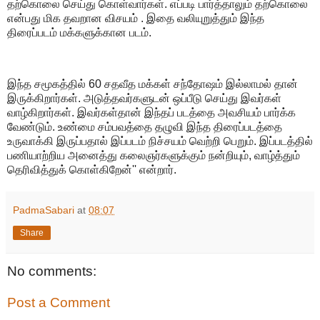
தற்கொலை செய்து கொள்வார்கள். எப்படி பார்த்தாலும் தற்கொலை
என்பது மிக தவறான விசயம் . இதை வலியுறுத்தும் இந்த
திரைப்படம் மக்களுக்கான படம்.
இந்த சமூகத்தில் 60 சதவீத மக்கள் சந்தோஷம் இல்லாமல் தான்
இருக்கிறார்கள். அடுத்தவர்களுடன் ஒப்பீடு செய்து இவர்கள்
வாழ்கிறார்கள். இவர்கள்தான் இந்தப் படத்தை அவசியம் பார்க்க
வேண்டும். உண்மை சம்பவத்தை தழுவி இந்த திரைப்படத்தை
உருவாக்கி இருப்பதால் இப்படம் நிச்சயம் வெற்றி பெறும். இப்படத்தில்
பணியாற்றிய அனைத்து கலைஞர்களுக்கும் நன்றியும், வாழ்த்தும்
தெரிவித்துக் கொள்கிறேன்'' என்றார்.
PadmaSabari
at
08:07
Share
No comments:
Post a Comment