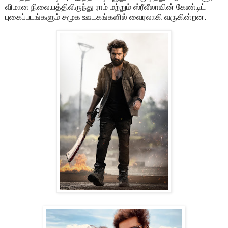
விமான நிலையத்திலிருந்து ராம் மற்றும் ஸ்ரீலீலாவின் கேண்டிட்
புகைப்படங்களும் சமூக ஊடகங்களில் வைரலாகி வருகின்றன.