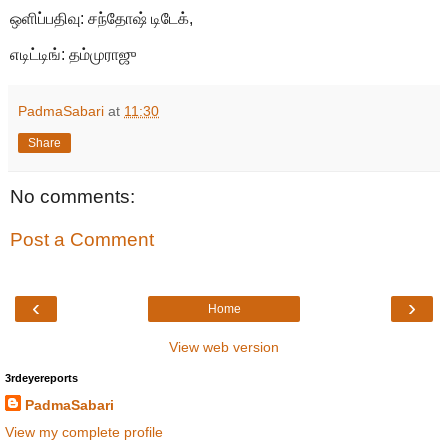
ஒளிப்பதிவு: சந்தோஷ் டிடேக்,
எடிட்டிங்: தம்முராஜு
PadmaSabari
at
11:30
Share
No comments:
Post a Comment
‹
›
Home
View web version
3rdeyereports
PadmaSabari
View my complete profile