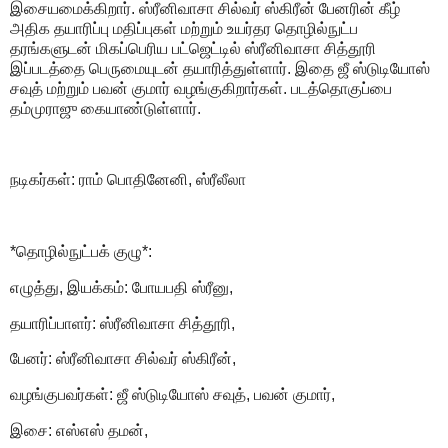
இசையமைக்கிறார். ஸ்ரீனிவாசா சில்வர் ஸ்கிரீன் பேனரின் கீழ்
அதிக தயாரிப்பு மதிப்புகள் மற்றும் உயர்தர தொழில்நுட்ப
தரங்களுடன் மிகப்பெரிய பட்ஜெட்டில் ஸ்ரீனிவாசா சித்தூரி
இப்படத்தை பெருமையுடன் தயாரித்துள்ளார். இதை ஜீ ஸ்டுடியோஸ்
சவுத் மற்றும் பவன் குமார் வழங்குகிறார்கள். படத்தொகுப்பை
தம்முராஜு கையாண்டுள்ளார்.
நடிகர்கள்: ராம் பொதினேனி, ஸ்ரீலீலா
*தொழில்நுட்பக் குழு*:
எழுத்து, இயக்கம்: போயபதி ஸ்ரீனு,
தயாரிப்பாளர்: ஸ்ரீனிவாசா சித்தூரி,
பேனர்: ஸ்ரீனிவாசா சில்வர் ஸ்கிரீன்,
வழங்குபவர்கள்: ஜீ ஸ்டுடியோஸ் சவுத், பவன் குமார்,
இசை: எஸ்எஸ் தமன்,