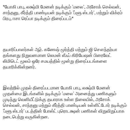
*யோகி பாபு, லக்ஷ்மி மேனன் நடிக்கும் 'மலை', அசோக் செல்வன்,
சாந்தனு, கீர்த்தி பாண்டியன் நடிக்கும் 'ப்ளூ ஸ்டார்', மற்றும் விக்ரம்
பிரபு, ஈசா ரெப்பா நடிக்கும் திரைப்படம்*
தயாரிப்பாளர்கள் ஆர். கணேஷ் மூர்த்தி மற்றும் ஜி சௌந்தர்யா
தங்களது நிறுவனமான லெமன் லீஃப் கிரியேஷன் பிரைவேட்
லிமிடெட் மூலம் ஒரே சமயத்தில் மூன்று திரைப்படங்களை
தயாரிக்கின்றனர்.
இவற்றில் முதல் திரைப்படமான யோகி பாபு, லக்ஷ்மி மேனன்
முதன்மை இடங்களில் நடிக்கும் 'மலை' அனைத்து பணிகளும்
முடிந்து வெளியீட்டுக்கு தயாராக உள்ள நிலையில், அசோக்
செல்வன், சாந்தனு மற்றும் கீர்த்தி பாண்டியன் உள்ளிட்டோர் நடிக்கும்
'ப்ளூ ஸ்டார்' படத்தின் போஸ்ட் புரொடக்ஷன் பணிகள் விறுவிறுப்பாக
நடைபெற்று வருகின்றன.