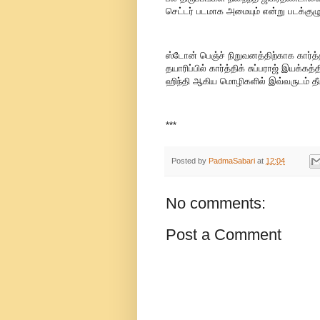
செட்டர் படமாக அமையும் என்று படக்குழு
ஸ்டோன் பெஞ்ச் நிறுவனத்திற்காக கார்த
தயாரிப்பில் கார்த்திக் சுப்பராஜ் இயக்கத்
ஹிந்தி ஆகிய மொழிகளில் இவ்வருடம் தீ
***
Posted by
PadmaSabari
at
12:04
No comments:
Post a Comment