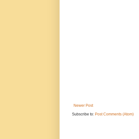
Newer Post
Subscribe to:
Post Comments (Atom)