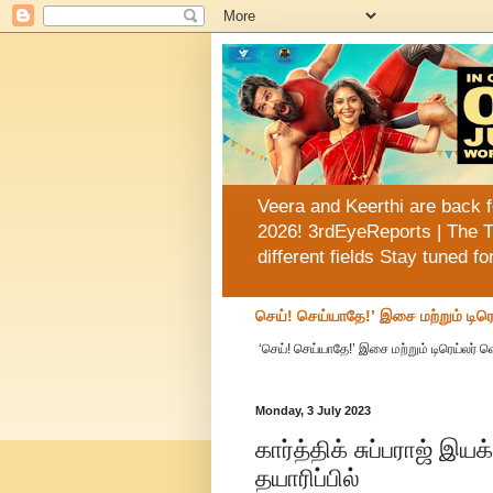
Veera and Keerthi are back f
2026! 3rdEyeReports | The T
different fields Stay tuned f
செய்! செய்யாதே!’ இசை மற்றும் டிரெ
‘செய்! செய்யாதே!’ இசை மற்றும் டிரெய்லர் 
Monday, 3 July 2023
கார்த்திக் சுப்பராஜ் இய
தயாரிப்பில்