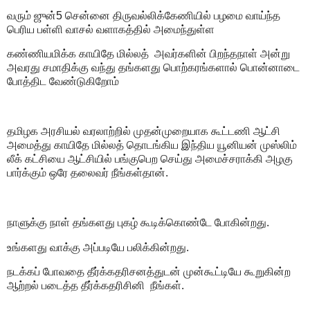
வரும் ஜுன்5 சென்னை திருவல்லிக்கேணியில் பழமை வாய்ந்த
பெரிய பள்ளி வாசல் வளாகத்தில் அமைந்துள்ள
கண்ணியமிக்க காயிதே மில்லத் அவர்களின் பிறந்தநாள் அன்று
அவரது சமாதிக்கு வந்து தங்களது பொற்கரங்களால் பொன்னாடை
போத்திட வேண்டுகிறோம்
தமிழக அரசியல் வரலாற்றில் முதன்முறையாக கூட்டணி ஆட்சி
அமைத்து காயிதே மில்லத் தொடங்கிய இந்திய யூனியன் முஸ்லிம்
லீக் கட்சியை ஆட்சியில் பங்குபெற செய்து அமைச்சராக்கி அழகு
பார்க்கும் ஒரே தலைவர் நீங்கள்தான்.
நாளுக்கு நாள் தங்களது புகழ் கூடிக்கொண்டே போகின்றது.
உங்களது வாக்கு அப்படியே பலிக்கின்றது.
நடக்கப் போவதை தீர்க்கதரிசனத்துடன் முன்கூட்டியே கூறுகின்ற
ஆற்றல் படைத்த தீர்க்கதரிசினி நீங்கள்.