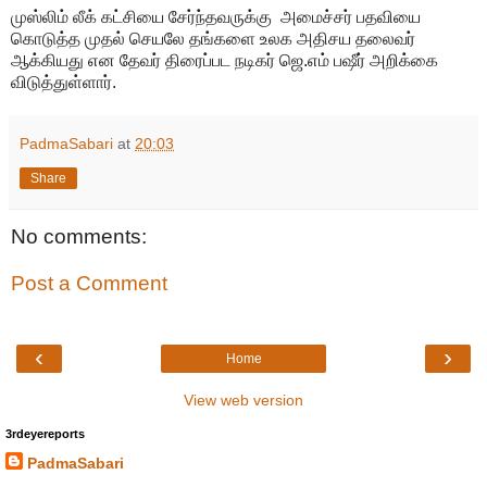
முஸ்லிம் லீக் கட்சியை சேர்ந்தவருக்கு அமைச்சர் பதவியை
கொடுத்த முதல் செயலே தங்களை உலக அதிசய தலைவர்
ஆக்கியது என தேவர் திரைப்பட நடிகர் ஜெ.எம் பஷீர் அறிக்கை
விடுத்துள்ளார்.
PadmaSabari
at
20:03
Share
No comments:
Post a Comment
‹
›
Home
View web version
3rdeyereports
PadmaSabari