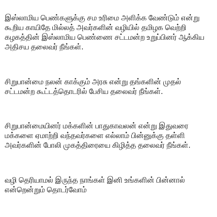
இஸ்லாமிய பெண்களுக்கு சம உரிமை அளிக்க வேண்டும் என்று
கூறிய காயிதே மில்லத் அவர்களின் வழியில் தமிழக வெற்றி
கழகத்தின் இஸ்லாமிய பெண்ணை சட்டமன்ற உறுப்பினர் ஆக்கிய
அதிசய தலைவர் நீங்கள்.
சிறுபான்மை நலன் காக்கும் அரசு என்று தங்களின் முதல்
சட்டமன்ற கூட்டத்தொடரில் பேசிய தலைவர் நீங்கள்.
சிறுபான்மையினர் மக்களின் பாதுகாவலன் என்று இதுவரை
மக்களை ஏமாற்றி வந்தவர்களை எல்லாம் பின்னுக்கு தள்ளி
அவர்களின் போலி முகத்திரையை கிழித்த தலைவர் நீங்கள்.
வழி தெரியாமல் இருந்த நாங்கள் இனி உங்களின் பின்னால்
என்றென்றும் தொடர்வோம்