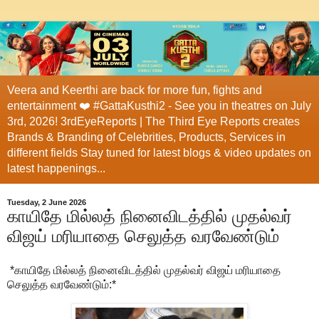
Veera and Keerthi are back for more fun, fights and
entertainment ❤️ #GattaKusthi2 - See you in theatres on July
3rd, 2026! 3rdEyeReports | The Third Eye Reports creates
Brands & Branding of Celebrities, Products, Services in
different fields Stay tuned for latest blogs & video updates on
latest happenings...
Tuesday, 2 June 2026
காயிதே மில்லத் நினைவிடத்தில் முதல்வர்
விஜய் மரியாதை செலுத்த வரவேண்டும்
*காயிதே மில்லத் நினைவிடத்தில் முதல்வர் விஜய் மரியாதை
செலுத்த வரவேண்டும்:*